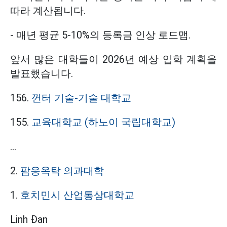
따라 계산됩니다.
- 매년 평균 5-10%의 등록금 인상 로드맵.
앞서 많은 대학들이 2026년 예상 입학 계획을
발표했습니다.
156.
껀터 기술-기술 대학교
155.
교육대학교 (하노이 국립대학교)
...
2.
팜응옥탁 의과대학
1.
호치민시 산업통상대학교
Linh Đan