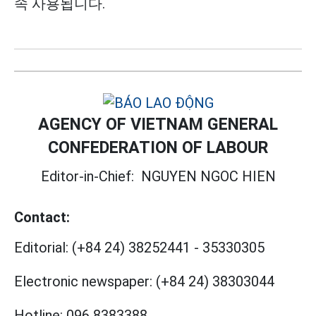
속 사용됩니다.
AGENCY OF VIETNAM GENERAL
CONFEDERATION OF LABOUR
Editor-in-Chief:
NGUYEN NGOC HIEN
Contact:
Editorial:
(+84 24) 38252441
-
35330305
Electronic newspaper:
(+84 24) 38303044
Hotline:
096 8383388