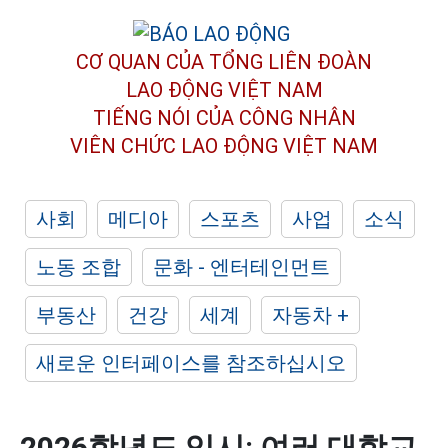
CƠ QUAN CỦA TỔNG LIÊN ĐOÀN
LAO ĐỘNG VIỆT NAM
TIẾNG NÓI CỦA CÔNG NHÂN
VIÊN CHỨC LAO ĐỘNG
VIỆT NAM
사회
메디아
스포츠
사업
소식
노동 조합
문화 - 엔터테인먼트
부동산
건강
세계
자동차 +
새로운 인터페이스를 참조하십시오
2026학년도 입시: 여러 대학교,