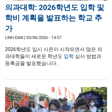
의과대학: 2026학년도 입학 및
학비 계획을 발표하는 학교 추
가
LINH ĐAN |
03/06/2026 - 14:57
2026학년도 입시 시즌이 시작되면서 많은 의
과대학들이 새로운 학년도
입학
심사 방법과
등록금을 발표했습니다.