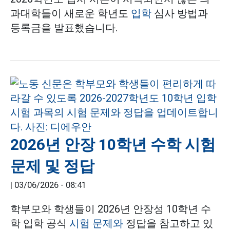
과대학들이 새로운 학년도
입학
심사 방법과
등록금을 발표했습니다.
2026년 안장 10학년 수학 시험
문제 및 정답
|
03/06/2026 - 08:41
학부모와 학생들이 2026년 안장성 10학년 수
학 입학 공식
시험 문제와
정답을 참고하고 있