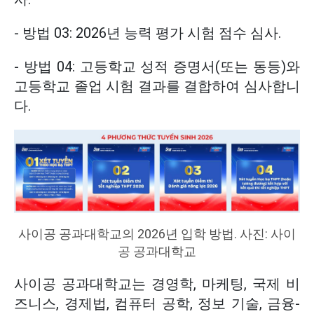
- 방법 03: 2026년 능력 평가 시험 점수 심사.
- 방법 04: 고등학교 성적 증명서(또는 동등)와
고등학교 졸업 시험 결과를 결합하여 심사합니
다.
사이공 공과대학교의 2026년 입학 방법. 사진: 사이
공 공과대학교
사이공 공과대학교는 경영학,
마케팅,
국제 비
즈니스,
경제법,
컴퓨터 공학, 정보 기술,
금융-