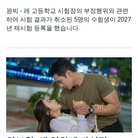
꽝찌
- 레 고등학교 시험장의 부정행위와 관련
하여 시험 결과가 취소된 5명의 수험생이 2027
년 재시험 등록을 했습니다.