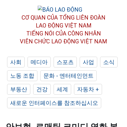
CƠ QUAN CỦA TỔNG LIÊN ĐOÀN
LAO ĐỘNG VIỆT NAM
TIẾNG NÓI CỦA CÔNG NHÂN
VIÊN CHỨC LAO ĐỘNG
VIỆT NAM
사회
메디아
스포츠
사업
소식
노동 조합
문화 - 엔터테인먼트
부동산
건강
세계
자동차 +
새로운 인터페이스를 참조하십시오
안보현, 로맨틱 코미디 영화 복