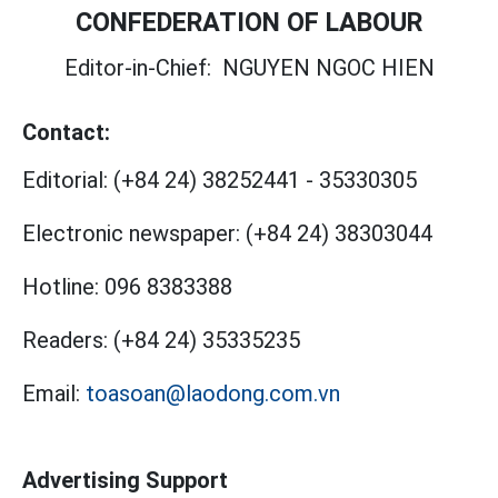
CONFEDERATION OF LABOUR
Editor-in-Chief:
NGUYEN NGOC HIEN
Contact:
Editorial:
(+84 24) 38252441
-
35330305
Electronic newspaper:
(+84 24) 38303044
Hotline:
096 8383388
Readers:
(+84 24) 35335235
Email:
toasoan@laodong.com.vn
Advertising Support