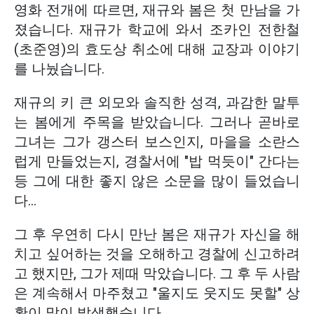
영화 전개에 따르면, 재규와 봄은 첫 만남을 가
졌습니다. 재규가 학교에 와서 조카인 전한철
(초준영)의 효도상 취소에 대해 교장과 이야기
를 나눴습니다.
재규의 키 큰 외모와 솔직한 성격, 과감한 말투
는 봄에게 주목을 받았습니다. 그러나 곧바로
그녀는 그가 갱스터 보스인지, 마을을 소란스
럽게 만들었는지, 경찰서에 "밥 먹듯이" 간다는
등 그에 대한 좋지 않은 소문을 많이 들었습니
다...
그 후 우연히 다시 만난 봄은 재규가 자신을 해
치고 싶어하는 것을 오해하고 경찰에 신고하려
고 했지만, 그가 제때 막았습니다. 그 후 두 사람
은 계속해서 마주쳤고 "울지도 웃지도 못할" 상
황이 많이 발생했습니다.