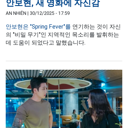
안보현, 새 영화에 자신감
AN NHIÊN |
30/12/2025 - 17:59
안보현은
"Spring Fever"를
연기하는 것이 자신
의 "비밀 무기"인 지역적인 목소리를 발휘하는
데 도움이 되었다고 말했습니다.