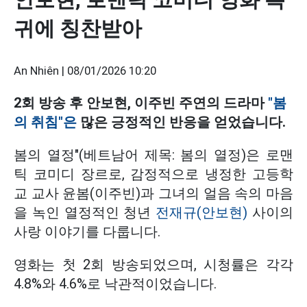
귀에 칭찬받아
An Nhiên |
08/01/2026 10:20
2회 방송 후 안보현, 이주빈 주연의 드라마
"봄
의 취침"은
많은 긍정적인 반응을 얻었습니다.
봄의 열정"(베트남어 제목: 봄의 열정)은 로맨
틱 코미디 장르로, 감정적으로 냉정한 고등학
교 교사 윤봄(이주빈)과 그녀의 얼음 속의 마음
을 녹인 열정적인 청년
전재규(안보현)
사이의
사랑 이야기를 다룹니다.
영화는 첫 2회 방송되었으며, 시청률은 각각
4.8%와 4.6%로 낙관적이었습니다.