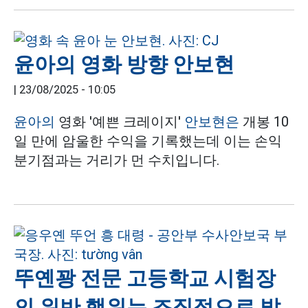
윤아의 영화 방향 안보현
|
23/08/2025 - 10:05
윤아의
영화 '예쁜 크레이지'
안보현은
개봉 10
일 만에 암울한 수익을 기록했는데 이는 손익
분기점과는 거리가 먼 수치입니다.
뚜옌꽝 전문 고등학교 시험장
의 위반 행위는 조직적으로 발