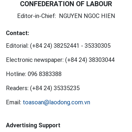
CONFEDERATION OF LABOUR
Editor-in-Chief:
NGUYEN NGOC HIEN
Contact:
Editorial:
(+84 24) 38252441
-
35330305
Electronic newspaper:
(+84 24) 38303044
Hotline:
096 8383388
Readers:
(+84 24) 35335235
Email:
toasoan@laodong.com.vn
Advertising Support