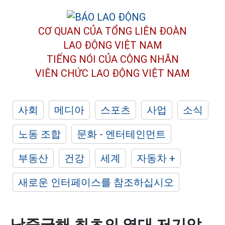
CƠ QUAN CỦA TỔNG LIÊN ĐOÀN
LAO ĐỘNG VIỆT NAM
TIẾNG NÓI CỦA CÔNG NHÂN
VIÊN CHỨC LAO ĐỘNG
VIỆT NAM
사회
메디아
스포츠
사업
소식
노동 조합
문화 - 엔터테인먼트
부동산
건강
세계
자동차 +
새로운 인터페이스를 참조하십시오
남중국해 최초의 열대 저기압