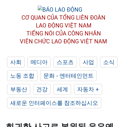
CƠ QUAN CỦA TỔNG LIÊN ĐOÀN
LAO ĐỘNG VIỆT NAM
TIẾNG NÓI CỦA CÔNG NHÂN
VIÊN CHỨC LAO ĐỘNG
VIỆT NAM
사회
메디아
스포츠
사업
소식
노동 조합
문화 - 엔터테인먼트
부동산
건강
세계
자동차 +
새로운 인터페이스를 참조하십시오
희귀한 사고로 복원된 응우옌