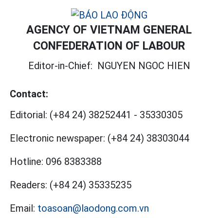
AGENCY OF VIETNAM GENERAL
CONFEDERATION OF LABOUR
Editor-in-Chief:
NGUYEN NGOC HIEN
Contact:
Editorial:
(+84 24) 38252441
-
35330305
Electronic newspaper:
(+84 24) 38303044
Hotline:
096 8383388
Readers:
(+84 24) 35335235
Email:
toasoan@laodong.com.vn