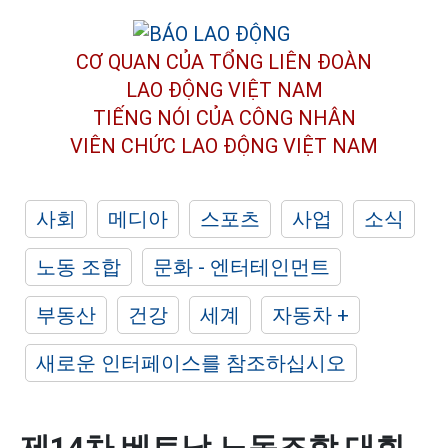
CƠ QUAN CỦA TỔNG LIÊN ĐOÀN
LAO ĐỘNG VIỆT NAM
TIẾNG NÓI CỦA CÔNG NHÂN
VIÊN CHỨC LAO ĐỘNG
VIỆT NAM
사회
메디아
스포츠
사업
소식
노동 조합
문화 - 엔터테인먼트
부동산
건강
세계
자동차 +
새로운 인터페이스를 참조하십시오
제14차 베트남 노동조합 대회