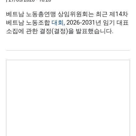
베트남 노동총연맹 상임위원회는 최근 제14차
베트남 노동조합
대회,
2026-2031년 임기 대표
소집에 관한 결정(결정)을 발표했습니다.