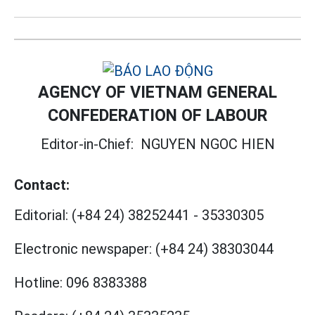
AGENCY OF VIETNAM GENERAL
CONFEDERATION OF LABOUR
Editor-in-Chief:
NGUYEN NGOC HIEN
Contact:
Editorial:
(+84 24) 38252441
-
35330305
Electronic newspaper:
(+84 24) 38303044
Hotline:
096 8383388