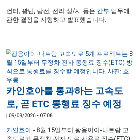
껀터, 꽝닌, 랑선, 선라 성/시 등은
간부
업무에
관한 결정을 시행하고 발표했습니다.
카인호아를 통과하는 고속도
로, 곧 ETC 통행료 징수 예정
|
09/08/2026 - 07:08
카인호아
- 8월 15일부터 꽝응아이-나트랑 고
속도로가 무정차 전자 도로 사용료 징수(ETC)