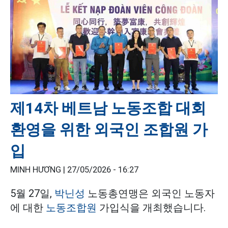
제14차 베트남 노동조합 대회
환영을 위한 외국인 조합원 가
입
MINH HƯƠNG |
27/05/2026 - 16:27
5월 27일,
박닌성
노동총연맹은 외국인 노동자
에 대한
노동조합원
가입식을 개최했습니다.