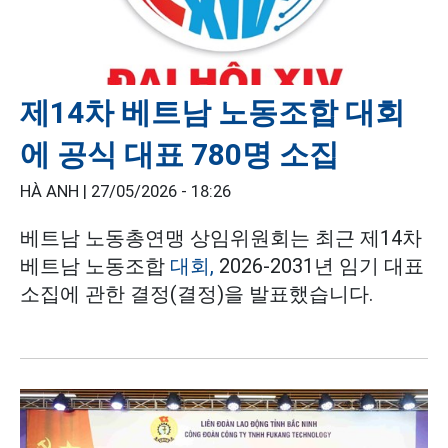
제14차 베트남 노동조합 대회
에 공식 대표 780명 소집
HÀ ANH |
27/05/2026 - 18:26
베트남 노동총연맹 상임위원회는 최근 제14차
베트남 노동조합
대회,
2026-2031년 임기 대표
소집에 관한 결정(결정)을 발표했습니다.