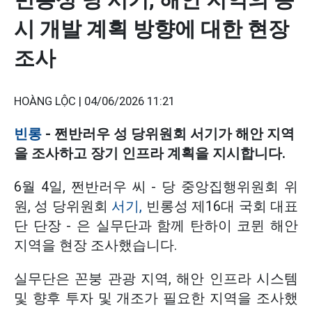
시 개발 계획 방향에 대한 현장
조사
HOÀNG LỘC |
04/06/2026 11:21
빈롱
- 쩐반러우 성 당위원회 서기가 해안 지역
을 조사하고 장기 인프라 계획을 지시합니다.
6월 4일, 쩐반러우 씨 - 당 중앙집행위원회 위
원, 성 당위원회
서기,
빈롱성 제16대 국회 대표
단 단장 - 은 실무단과 함께 탄하이 코뮌 해안
지역을 현장 조사했습니다.
실무단은 꼰붕 관광 지역, 해안 인프라 시스템
및 향후 투자 및 개조가 필요한 지역을 조사했