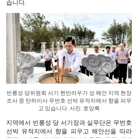
습니다.
빈롱성 당위원회 서기 쩐반러우가 성 해안 지역 현장
조사 중 탄하이사 무번호 선박 유적지에서 향을 피우
고 있습니다. 사진: 호앙록
지역에서 빈롱성 당 서기장과 실무단은 무번호
선박 유적지에서 향을 피우고 해안선을 따라