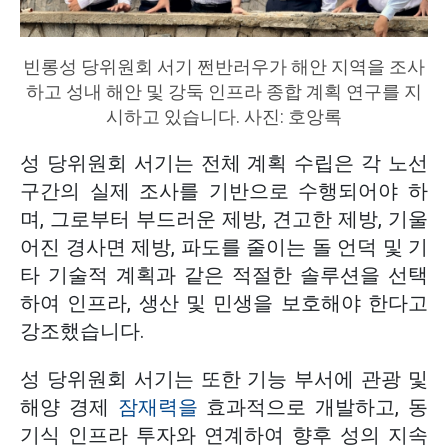
빈롱성 당위원회 서기 쩐반러우가 해안 지역을 조사
하고 성내 해안 및 강둑 인프라 종합 계획 연구를 지
시하고 있습니다. 사진: 호앙록
성 당위원회 서기는 전체 계획 수립은 각 노선
구간의 실제 조사를 기반으로 수행되어야 하
며, 그로부터 부드러운 제방, 견고한 제방, 기울
어진 경사면 제방, 파도를 줄이는 돌 언덕 및 기
타 기술적 계획과 같은 적절한 솔루션을 선택
하여 인프라, 생산 및 민생을 보호해야 한다고
강조했습니다.
성 당위원회 서기는 또한 기능 부서에 관광 및
해양 경제
잠재력을
효과적으로 개발하고, 동
기식 인프라 투자와 연계하여 향후 성의 지속