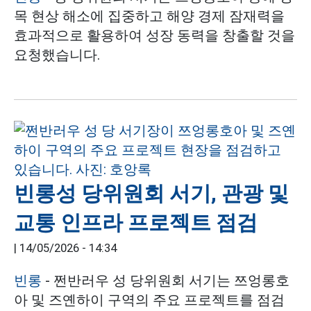
목 현상 해소에 집중하고 해양 경제 잠재력을
효과적으로 활용하여 성장 동력을 창출할 것을
요청했습니다.
빈롱성 당위원회 서기, 관광 및
교통 인프라 프로젝트 점검
|
14/05/2026 - 14:34
빈롱
- 쩐반러우 성 당위원회 서기는 쯔엉롱호
아 및 즈옌하이 구역의 주요 프로젝트를 점검