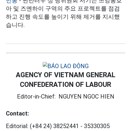
빈롱
- 쩐반러우 성 당위원회 서기는 쯔엉롱호
아 및 즈옌하이 구역의 주요 프로젝트를 점검
하고 진행 속도를 높이기 위해 제거를 지시했
습니다.
AGENCY OF VIETNAM GENERAL
CONFEDERATION OF LABOUR
Editor-in-Chief:
NGUYEN NGOC HIEN
Contact:
Editorial:
(+84 24) 38252441
-
35330305