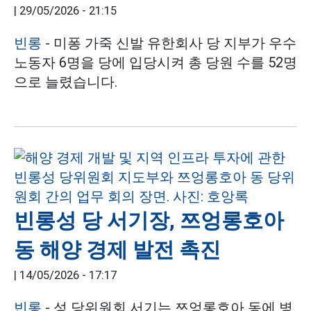
|
29/05/2026 - 21:15
빈롱
- 미퐁 가죽 신발 유한회사 당 지부가 우수
노동자 6명을 당에 입당시켜 총 당원 수를 52명
으로 늘렸습니다.
빈롱성 당 서기장, 쯔엉롱호아
동 해양 경제 발전 촉진
|
14/05/2026 - 17:17
빈롱
- 성 당위원회 서기는 쯔엉롱호아 동에 병