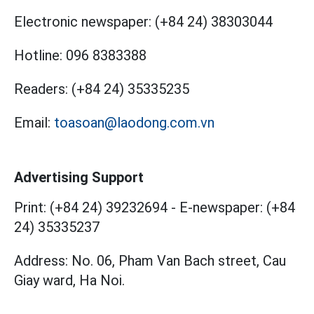
Electronic newspaper:
(+84 24) 38303044
Hotline:
096 8383388
Readers:
(+84 24) 35335235
Email:
toasoan@laodong.com.vn
Advertising Support
Print: (+84 24) 39232694
-
E-newspaper: (+84
24) 35335237
Address: No. 06, Pham Van Bach street, Cau
Giay ward, Ha Noi.