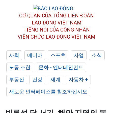
CƠ QUAN CỦA TỔNG LIÊN ĐOÀN
LAO ĐỘNG VIỆT NAM
TIẾNG NÓI CỦA CÔNG NHÂN
VIÊN CHỨC LAO ĐỘNG
VIỆT NAM
사회
메디아
스포츠
사업
소식
노동 조합
문화 - 엔터테인먼트
부동산
건강
세계
자동차 +
새로운 인터페이스를 참조하십시오
빈롱성 당 서기, 해안 지역의 동