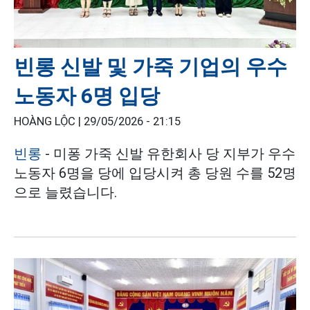
빈롱 신발 및 가죽 기업의 우수
노동자 6명 입당
HOÀNG LỘC |
29/05/2026 - 21:15
빈롱
- 미퐁 가죽 신발 유한회사 당 지부가 우수
노동자 6명을 당에 입당시켜 총 당원 수를 52명
으로 늘렸습니다.