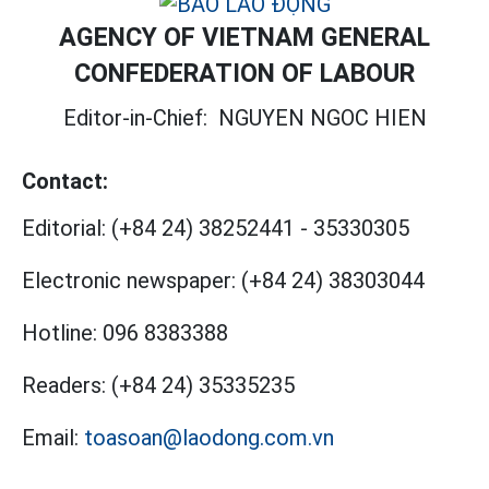
AGENCY OF VIETNAM GENERAL
CONFEDERATION OF LABOUR
Editor-in-Chief:
NGUYEN NGOC HIEN
Contact:
Editorial:
(+84 24) 38252441
-
35330305
Electronic newspaper:
(+84 24) 38303044
Hotline:
096 8383388
Readers:
(+84 24) 35335235
Email:
toasoan@laodong.com.vn