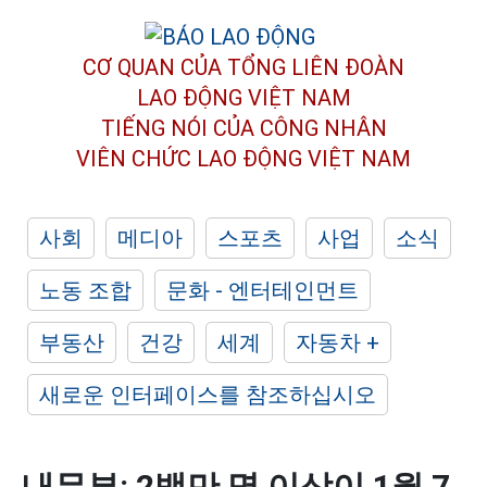
CƠ QUAN CỦA TỔNG LIÊN ĐOÀN
LAO ĐỘNG VIỆT NAM
TIẾNG NÓI CỦA CÔNG NHÂN
VIÊN CHỨC LAO ĐỘNG
VIỆT NAM
사회
메디아
스포츠
사업
소식
노동 조합
문화 - 엔터테인먼트
부동산
건강
세계
자동차 +
새로운 인터페이스를 참조하십시오
내무부: 2백만 명 이상이 1월 7