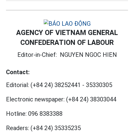
AGENCY OF VIETNAM GENERAL
CONFEDERATION OF LABOUR
Editor-in-Chief:
NGUYEN NGOC HIEN
Contact:
Editorial:
(+84 24) 38252441
-
35330305
Electronic newspaper:
(+84 24) 38303044
Hotline:
096 8383388
Readers:
(+84 24) 35335235