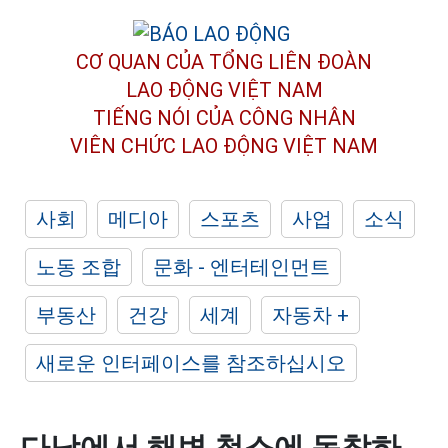
CƠ QUAN CỦA TỔNG LIÊN ĐOÀN
LAO ĐỘNG VIỆT NAM
TIẾNG NÓI CỦA CÔNG NHÂN
VIÊN CHỨC LAO ĐỘNG
VIỆT NAM
사회
메디아
스포츠
사업
소식
노동 조합
문화 - 엔터테인먼트
부동산
건강
세계
자동차 +
새로운 인터페이스를 참조하십시오
다낭에서 해변 청소에 동참하