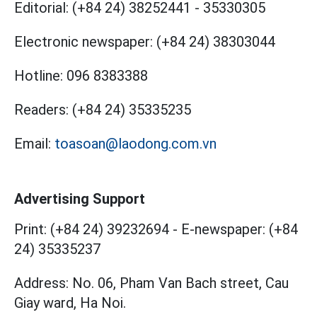
Editorial:
(+84 24) 38252441
-
35330305
Electronic newspaper:
(+84 24) 38303044
Hotline:
096 8383388
Readers:
(+84 24) 35335235
Email:
toasoan@laodong.com.vn
Advertising Support
Print: (+84 24) 39232694
-
E-newspaper: (+84
24) 35335237
Address: No. 06, Pham Van Bach street, Cau
Giay ward, Ha Noi.