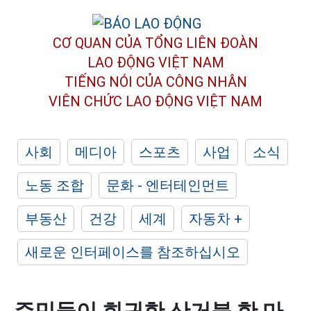
CƠ QUAN CỦA TỔNG LIÊN ĐOÀN
LAO ĐỘNG VIỆT NAM
TIẾNG NÓI CỦA CÔNG NHÂN
VIÊN CHỨC LAO ĐỘNG
VIỆT NAM
사회
메디아
스포츠
사업
소식
노동 조합
문화 - 엔터테인먼트
부동산
건강
세계
자동차 +
새로운 인터페이스를 참조하십시오
주민들이 희귀한 산거북 한 마