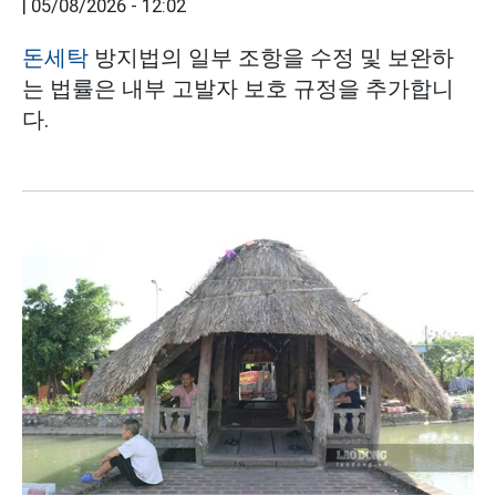
|
05/08/2026 - 12:02
돈세탁
방지법의 일부 조항을 수정 및 보완하
는 법률은 내부 고발자 보호 규정을 추가합니
다.