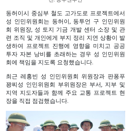
동허이시 중심부 철도 고가도로 프로젝트에서
성 인민위원회는 동허이, 동투언 구 인민위원
회 위원장, 성 토지 기금 개발 센터 소장 및 관
련 조직 및 개인에게 부지 정리 지연 상황이 발
생하여 프로젝트 진행에 영향을 미치고 공공
투자 자본 낭비를 초래하는 경우 성 인민위원
회에 책임을 지도록 요청했습니다.
최근 레홍빈 성 인민위원회 위원장과 판퐁푸
꽝찌성 인민위원회 부위원장은 부서, 지부 및
지역 지도자들과 함께 주요 교통 프로젝트 현
장을 직접 점검했습니다.