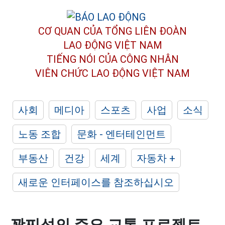
CƠ QUAN CỦA TỔNG LIÊN ĐOÀN
LAO ĐỘNG VIỆT NAM
TIẾNG NÓI CỦA CÔNG NHÂN
VIÊN CHỨC LAO ĐỘNG
VIỆT NAM
사회
메디아
스포츠
사업
소식
노동 조합
문화 - 엔터테인먼트
부동산
건강
세계
자동차 +
새로운 인터페이스를 참조하십시오
꽝찌성의 주요 교통 프로젝트