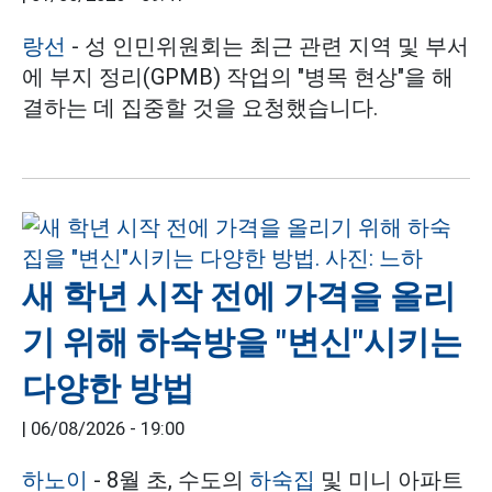
랑선
- 성 인민위원회는 최근 관련 지역 및 부서
에 부지 정리(GPMB) 작업의 "병목 현상"을 해
결하는 데 집중할 것을 요청했습니다.
새 학년 시작 전에 가격을 올리
기 위해 하숙방을 "변신"시키는
다양한 방법
|
06/08/2026 - 19:00
하노이
- 8월 초, 수도의
하숙집
및 미니 아파트