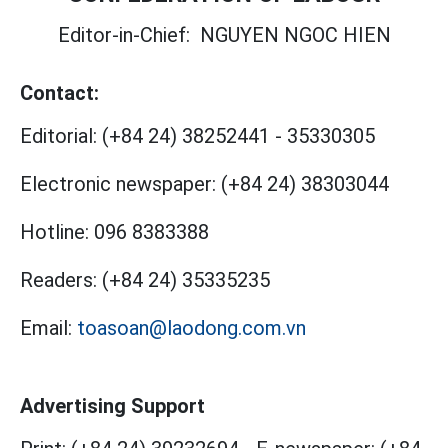
Editor-in-Chief:
NGUYEN NGOC HIEN
Contact:
Editorial:
(+84 24) 38252441
-
35330305
Electronic newspaper:
(+84 24) 38303044
Hotline:
096 8383388
Readers:
(+84 24) 35335235
Email:
toasoan@laodong.com.vn
Advertising Support