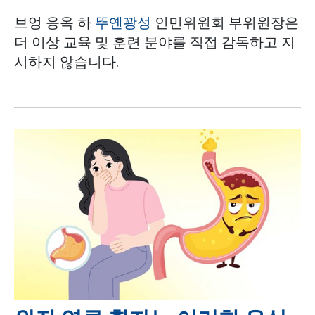
브엉 응옥 하
뚜옌꽝성
인민위원회 부위원장은
더 이상 교육 및 훈련 분야를 직접 감독하고 지
시하지 않습니다.