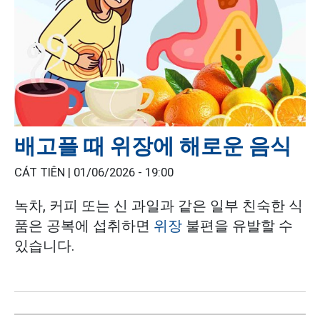
배고플 때 위장에 해로운 음식
CÁT TIÊN |
01/06/2026 - 19:00
녹차, 커피 또는 신 과일과 같은 일부 친숙한 식
품은 공복에 섭취하면
위장
불편을 유발할 수
있습니다.