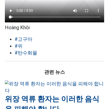
Hoàng Khôi
#고구마
#위
#탄수화물
관련 뉴스
위장 역류 환자는 이러한 음식