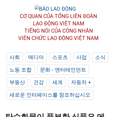
CƠ QUAN CỦA TỔNG LIÊN ĐOÀN
LAO ĐỘNG VIỆT NAM
TIẾNG NÓI CỦA CÔNG NHÂN
VIÊN CHỨC LAO ĐỘNG
VIỆT NAM
사회
메디아
스포츠
사업
소식
노동 조합
문화 - 엔터테인먼트
부동산
건강
세계
자동차 +
새로운 인터페이스를 참조하십시오
탄수화물이 풍부한 식품은 메