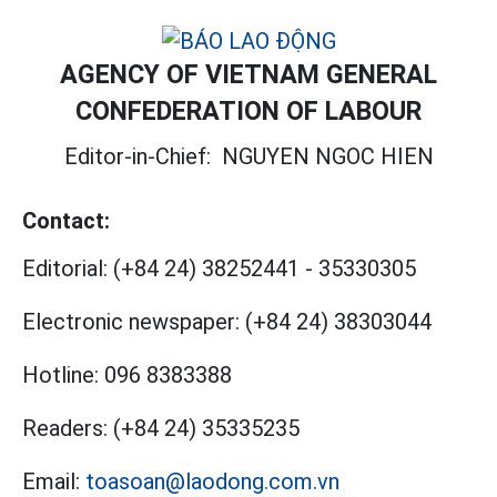
AGENCY OF VIETNAM GENERAL
CONFEDERATION OF LABOUR
Editor-in-Chief:
NGUYEN NGOC HIEN
Contact:
Editorial:
(+84 24) 38252441
-
35330305
Electronic newspaper:
(+84 24) 38303044
Hotline:
096 8383388
Readers:
(+84 24) 35335235
Email:
toasoan@laodong.com.vn