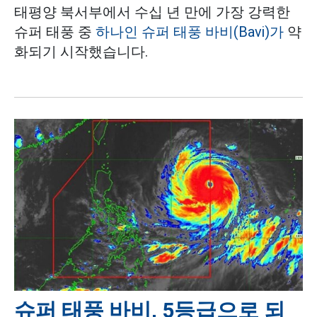
태평양 북서부에서 수십 년 만에 가장 강력한
슈퍼 태풍 중
하나인 슈퍼 태풍 바비(Bavi)가
약
화되기 시작했습니다.
슈퍼 태풍 바비, 5등급으로 되