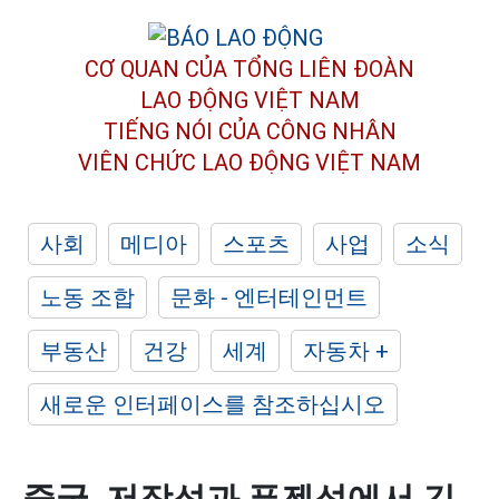
CƠ QUAN CỦA TỔNG LIÊN ĐOÀN
LAO ĐỘNG VIỆT NAM
TIẾNG NÓI CỦA CÔNG NHÂN
VIÊN CHỨC LAO ĐỘNG
VIỆT NAM
사회
메디아
스포츠
사업
소식
노동 조합
문화 - 엔터테인먼트
부동산
건강
세계
자동차 +
새로운 인터페이스를 참조하십시오
중국, 저장성과 푸젠성에서 긴