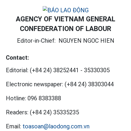
AGENCY OF VIETNAM GENERAL
CONFEDERATION OF LABOUR
Editor-in-Chief:
NGUYEN NGOC HIEN
Contact:
Editorial:
(+84 24) 38252441
-
35330305
Electronic newspaper:
(+84 24) 38303044
Hotline:
096 8383388
Readers:
(+84 24) 35335235
Email:
toasoan@laodong.com.vn