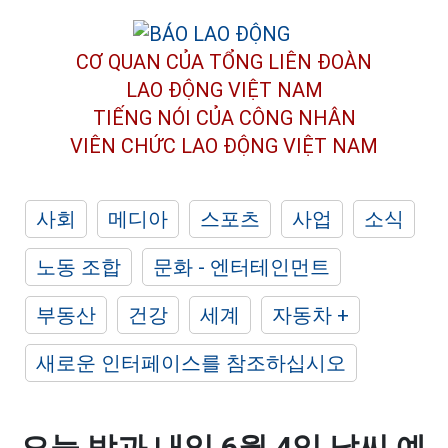
CƠ QUAN CỦA TỔNG LIÊN ĐOÀN
LAO ĐỘNG VIỆT NAM
TIẾNG NÓI CỦA CÔNG NHÂN
VIÊN CHỨC LAO ĐỘNG
VIỆT NAM
사회
메디아
스포츠
사업
소식
노동 조합
문화 - 엔터테인먼트
부동산
건강
세계
자동차 +
새로운 인터페이스를 참조하십시오
오늘 밤과 내일 6월 4일 날씨 예