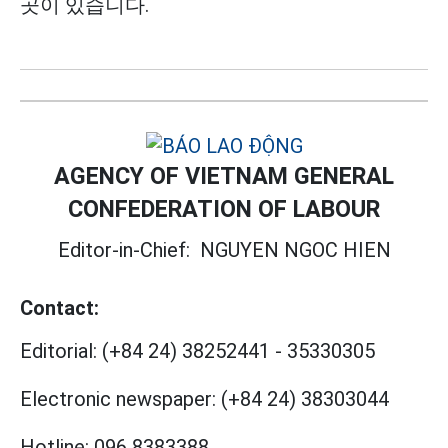
곳이 있습니다.
AGENCY OF VIETNAM GENERAL
CONFEDERATION OF LABOUR
Editor-in-Chief:
NGUYEN NGOC HIEN
Contact:
Editorial:
(+84 24) 38252441
-
35330305
Electronic newspaper:
(+84 24) 38303044
Hotline:
096 8383388