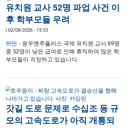
유치원 교사 52명 파업 사건 이
후 학부모들 우려
|
02/08/2026 - 15:53
하띤
- 응우옌주플러스 국제 유치원 교사 69명
중 52명이 낮은 급여로 인해 휴직하여 많은 학
부모들이 걱정하고 있습니다.
갓길 도로 문제로 수십조 동 규
모의 고속도로가 아직 개통되