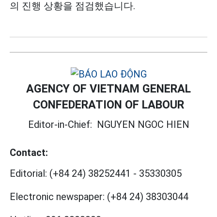
의 진행 상황을 점검했습니다.
AGENCY OF VIETNAM GENERAL
CONFEDERATION OF LABOUR
Editor-in-Chief:
NGUYEN NGOC HIEN
Contact:
Editorial:
(+84 24) 38252441
-
35330305
Electronic newspaper:
(+84 24) 38303044