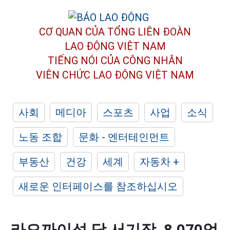
CƠ QUAN CỦA TỔNG LIÊN ĐOÀN
LAO ĐỘNG VIỆT NAM
TIẾNG NÓI CỦA CÔNG NHÂN
VIÊN CHỨC LAO ĐỘNG
VIỆT NAM
사회
메디아
스포츠
사업
소식
노동 조합
문화 - 엔터테인먼트
부동산
건강
세계
자동차 +
새로운 인터페이스를 참조하십시오
라오까이성 당 서기장, 8,070억