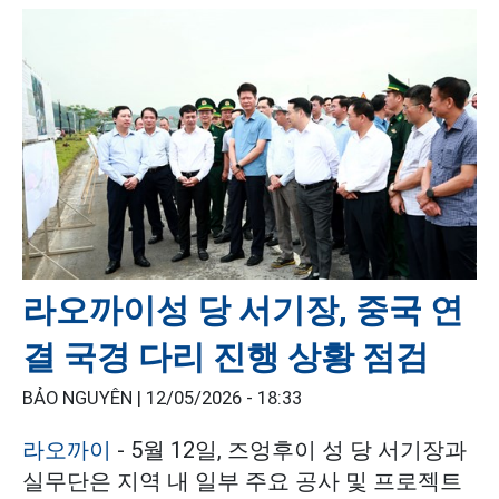
라오까이성 당 서기장, 중국 연
결 국경 다리 진행 상황 점검
BẢO NGUYÊN |
12/05/2026 - 18:33
라오까이
- 5월 12일, 즈엉후이 성 당 서기장과
실무단은 지역 내 일부 주요 공사 및 프로젝트