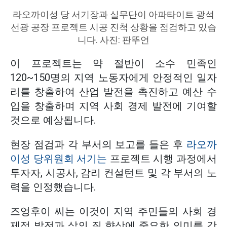
라오까이성 당 서기장과 실무단이 아파타이트 광석
선광 공장 프로젝트 시공 진척 상황을 점검하고 있습
니다. 사진: 판뚜언
이 프로젝트는 약 절반이 소수 민족인
120~150명의 지역 노동자에게 안정적인 일자
리를 창출하여 산업 발전을 촉진하고 예산 수
입을 창출하며 지역 사회 경제 발전에 기여할
것으로 예상됩니다.
현장 점검과 각 부서의 보고를 들은 후
라오까
이성 당위원회 서기는
프로젝트 시행 과정에서
투자자, 시공사, 감리 컨설턴트 및 각 부서의 노
력을 인정했습니다.
즈엉후이 씨는 이것이 지역 주민들의 사회 경
제적 발전과 삶의 질 향상에 중요한 의미를 갖