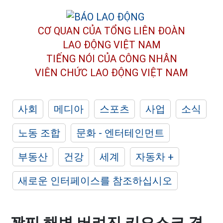
CƠ QUAN CỦA TỔNG LIÊN ĐOÀN
LAO ĐỘNG VIỆT NAM
TIẾNG NÓI CỦA CÔNG NHÂN
VIÊN CHỨC LAO ĐỘNG
VIỆT NAM
사회
메디아
스포츠
사업
소식
노동 조합
문화 - 엔터테인먼트
부동산
건강
세계
자동차 +
새로운 인터페이스를 참조하십시오
꽝찌 해변 버려진 키오스크 경