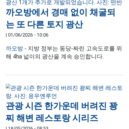
까오방에서 경매 없이 채굴되
는 또 다른 토지 광산
|
01/06/2026 - 10:06
까오방 -
지방 정부는 동당-짜린 고속도로를 위
해 4ha 넓이의 광산을 계속 승인합니다.
관광 시즌 한가운데 버려진 꽝
찌 해변 레스토랑 시리즈
|
18/05/2026 - 08:53