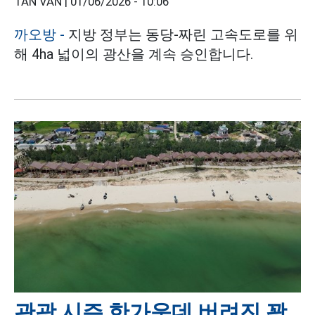
TÂN VĂN |
01/06/2026 - 10:06
까오방 -
지방 정부는 동당-짜린 고속도로를 위
해 4ha 넓이의 광산을 계속 승인합니다.
관광 시즌 한가운데 버려진 꽝