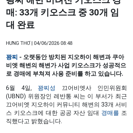
매: 33개 키오스크 중 30개 임
대 완료
HƯNG THƠ |
04/06/2026 08:48
꽝찌
- 오랫동안 방치된 지오하이 해변과 쿠아
비엣 해변의 해변가 사업 키오스크가 성공적으
로 경매에 부쳐져 사용 준비를 하고 있습니다.
6월 4일,
꽝찌성
끄어비엣사 인민위원회
(UBND) 위원장인 레반통 씨는 이 부서가 최근
끄어비엣 지오하이 커뮤니티 해변의 33개 서비
스 키오스크에 대한 공공 자산 임대
경매를
조
직했다고 밝혔습니다.