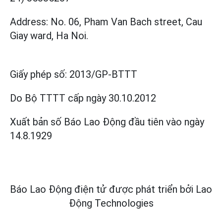
Address: No. 06, Pham Van Bach street, Cau
Giay ward, Ha Noi.
Giấy phép số:
2013/GP-BTTT
Do Bộ TTTT cấp
ngày 30.10.2012
Xuất bản số Báo Lao Động đầu tiên vào ngày
14.8.1929
Báo Lao Động điện tử được phát triển bởi
Lao
Động Technologies