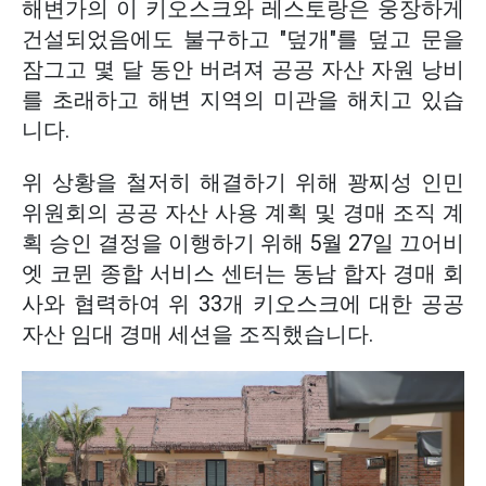
해변가의 이 키오스크와 레스토랑은 웅장하게
건설되었음에도 불구하고 "덮개"를 덮고 문을
잠그고 몇 달 동안 버려져 공공 자산 자원 낭비
를 초래하고 해변 지역의 미관을 해치고 있습
니다.
위 상황을 철저히 해결하기 위해 꽝찌성 인민
위원회의 공공 자산 사용 계획 및 경매 조직 계
획 승인 결정을 이행하기 위해 5월 27일 끄어비
엣 코뮌 종합 서비스 센터는 동남 합자 경매 회
사와 협력하여 위 33개 키오스크에 대한 공공
자산 임대 경매 세션을 조직했습니다.