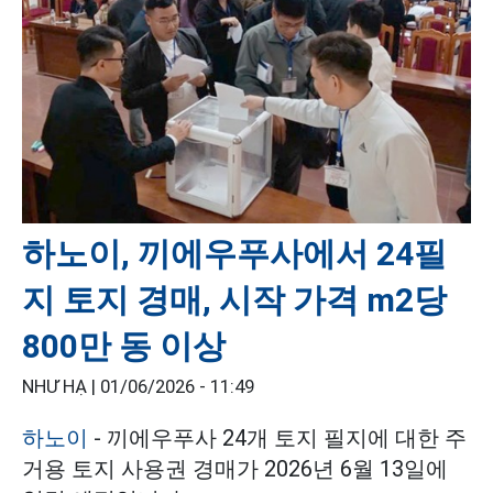
하노이, 끼에우푸사에서 24필
지 토지 경매, 시작 가격 m2당
800만 동 이상
NHƯ HẠ |
01/06/2026 - 11:49
하노이
- 끼에우푸사 24개 토지 필지에 대한 주
거용 토지 사용권 경매가 2026년 6월 13일에