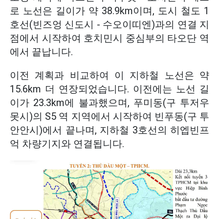
로 노선은 길이가 약 38.9km이며, 도시 철도 1
호선(빈즈엉 신도시 - 수오이띠엔)과의 연결 지
점에서 시작하여 호치민시 중심부의 타오단 역
에서 끝납니다.
이전 계획과 비교하여 이 지하철 노선은 약
15.6km 더 연장되었습니다. 이전에는 노선 길
이가 23.3km에 불과했으며, 푸미동(구 투저우
못시)의 S5 역 지역에서 시작하여 빈푸동(구 투
안안시)에서 끝나며, 지하철 3호선의 히엡빈프
억 차량기지와 연결됩니다.