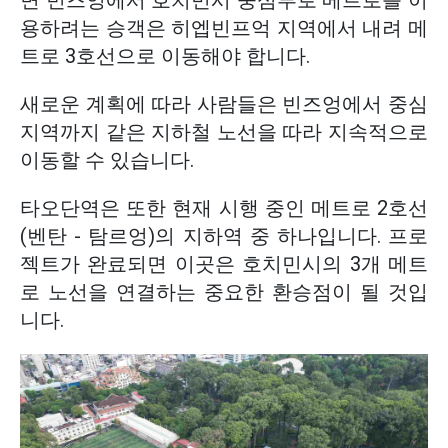
면 빈즈엉에서 호치민시 중심부로 메트로를 이
용하려는 승객은 히엡빈프억 지역에서 내려 메
트로 3호선으로 이동해야 합니다.
새로운 계획에 따라 사람들은 빈즈엉에서 중심
지역까지 같은 지하철 노선을 따라 지속적으로
이동할 수 있습니다.
타오단역은 또한 현재 시행 중인 메트로 2호선
(벤탄 - 탐르엉)의 지하역 중 하나입니다. 프로
젝트가 완료되면 이곳은 호치민시의 3개 메트
로 노선을 연결하는 중요한 환승점이 될 것입
니다.