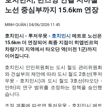
노선 중심부까지 15.6km 연장
MINH QUÂN |
04/06/2026 11:45
호치민시 - 투저우못 -
호치민시
메트로 노선은
15.6km 더 연장되어 최종 지점이 히엡빈프억
차량기지 지역에서 타오단 역(이전 1군)까지
이어집니다.
호치민시 인민위원회는 도시 철도 관리위원회
와 건설부의 제안에 따라 도시 철도 2호선(투저
우못 - 호치민시)과 도시 철도 3호선(타오단 -
안하)의 연구 범위를 조정하는 정책을 승인했
습니다.
조정 계획에 따르면 투저우못 - 호치민시 메트