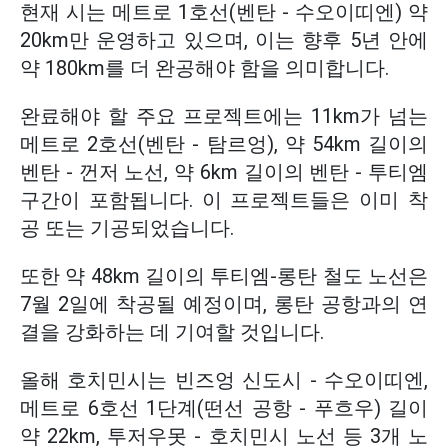
현재 시는 메트로 1호선(벤탄 - 수오이띠엔) 약
20km만 운영하고 있으며, 이는 향후 5년 안에
약 180km를 더 완공해야 함을 의미합니다.
완료해야 할 주요 프로젝트에는 11km가 넘는
메트로 2호선(벤탄 - 탐르엉), 약 54km 길이의
벤탄 - 껀저 노선, 약 6km 길이의 벤탄 - 투티엠
구간이 포함됩니다. 이 프로젝트들은 이미 착
공 또는 기공되었습니다.
또한 약 48km 길이의 투티엠-롱탄 철도 노선은
7월 2일에 착공될 예정이며, 롱탄 공항과의 연
결을 강화하는 데 기여할 것입니다.
올해 호치민시는 빈즈엉 신도시 - 수오이띠엔,
메트로 6호선 1단계(떤선 공항 - 푸흐우) 길이
약 22km, 투저우못 - 호치민시 노선 등 3개 노