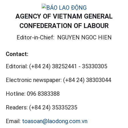
AGENCY OF VIETNAM GENERAL
CONFEDERATION OF LABOUR
Editor-in-Chief:
NGUYEN NGOC HIEN
Contact:
Editorial:
(+84 24) 38252441
-
35330305
Electronic newspaper:
(+84 24) 38303044
Hotline:
096 8383388
Readers:
(+84 24) 35335235
Email:
toasoan@laodong.com.vn