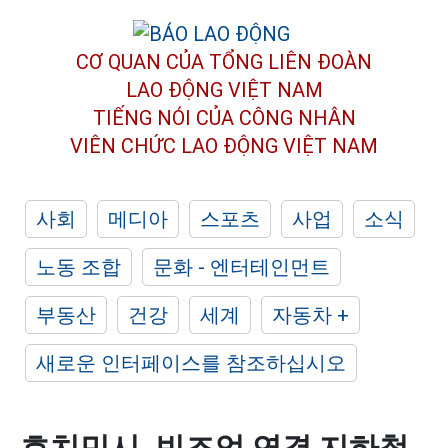
CƠ QUAN CỦA TỔNG LIÊN ĐOÀN
LAO ĐỘNG VIỆT NAM
TIẾNG NÓI CỦA CÔNG NHÂN
VIÊN CHỨC LAO ĐỘNG
VIỆT NAM
사회
메디아
스포츠
사업
소식
노동 조합
문화 - 엔터테인먼트
부동산
건강
세계
자동차 +
새로운 인터페이스를 참조하십시오
호치민시, 빈즈엉 연결 지하철