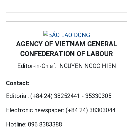
AGENCY OF VIETNAM GENERAL
CONFEDERATION OF LABOUR
Editor-in-Chief:
NGUYEN NGOC HIEN
Contact:
Editorial:
(+84 24) 38252441
-
35330305
Electronic newspaper:
(+84 24) 38303044
Hotline:
096 8383388