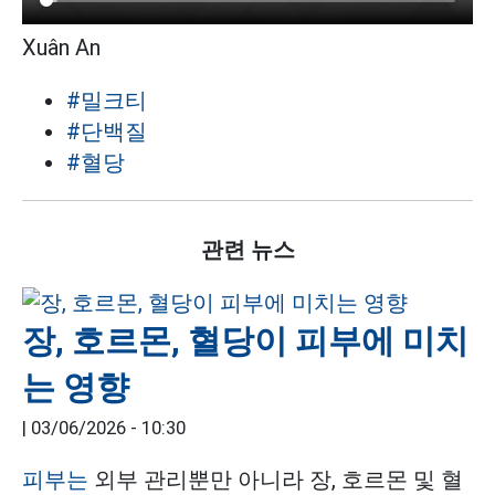
Xuân An
#밀크티
#단백질
#혈당
관련 뉴스
장, 호르몬, 혈당이 피부에 미치
는 영향
|
03/06/2026 - 10:30
피부는
외부 관리뿐만 아니라 장, 호르몬 및 혈