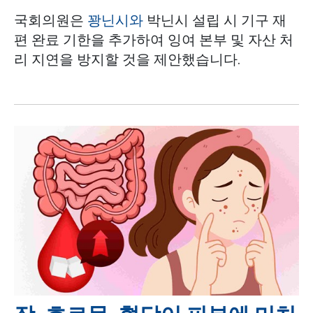
국회의원은
꽝닌시와
박닌시 설립 시 기구 재
편 완료 기한을 추가하여 잉여 본부 및 자산 처
리 지연을 방지할 것을 제안했습니다.