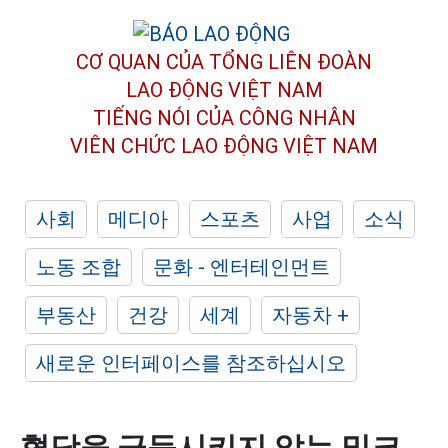
CƠ QUAN CỦA TỔNG LIÊN ĐOÀN
LAO ĐỘNG VIỆT NAM
TIẾNG NÓI CỦA CÔNG NHÂN
VIÊN CHỨC LAO ĐỘNG
VIỆT NAM
사회
메디아
스포츠
사업
소식
노동 조합
문화 - 엔터테인먼트
부동산
건강
세계
자동차 +
새로운 인터페이스를 참조하십시오
혈당을 급등시키지 않는 밀크