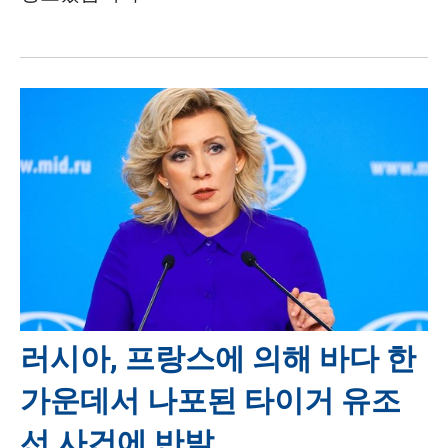
러시아, 프랑스에 의해 바다 한
가운데서 나포된 타이거 유조
선 사건에 반발