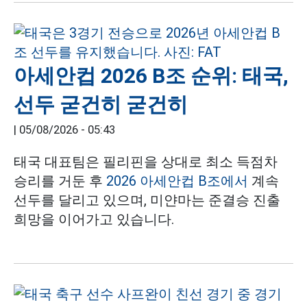
아세안컵 2026 B조 순위: 태국,
선두 굳건히 굳건히
|
05/08/2026 - 05:43
태국 대표팀은 필리핀을 상대로 최소 득점차
승리를 거둔 후
2026 아세안컵 B조에서
계속
선두를 달리고 있으며, 미얀마는 준결승 진출
희망을 이어가고 있습니다.