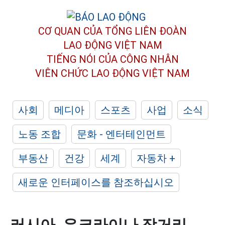
CƠ QUAN CỦA TỔNG LIÊN ĐOÀN
LAO ĐỘNG VIỆT NAM
TIẾNG NÓI CỦA CÔNG NHÂN
VIÊN CHỨC LAO ĐỘNG
VIỆT NAM
사회
메디아
스포츠
사업
소식
노동 조합
문화 - 엔터테인먼트
부동산
건강
세계
자동차 +
새로운 인터페이스를 참조하십시오
러시아, 우크라이나 장거리