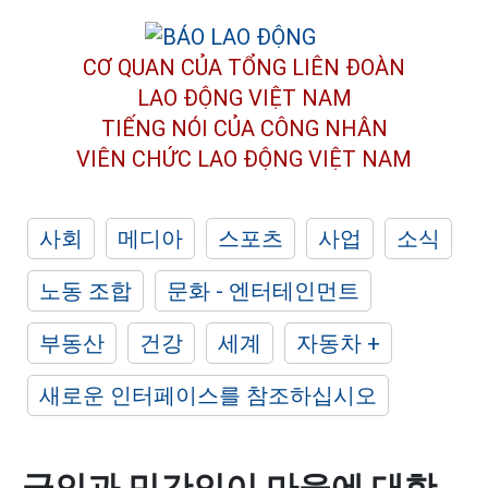
CƠ QUAN CỦA TỔNG LIÊN ĐOÀN
LAO ĐỘNG VIỆT NAM
TIẾNG NÓI CỦA CÔNG NHÂN
VIÊN CHỨC LAO ĐỘNG
VIỆT NAM
사회
메디아
스포츠
사업
소식
노동 조합
문화 - 엔터테인먼트
부동산
건강
세계
자동차 +
새로운 인터페이스를 참조하십시오
군인과 민간인이 마을에 대한