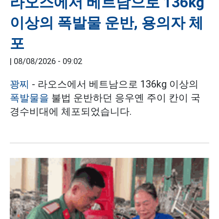
라오스에서 베트남으로 136kg
이상의 폭발물 운반, 용의자 체
포
|
08/08/2026 - 09:02
꽝찌
- 라오스에서 베트남으로 136kg 이상의
폭발물을
불법 운반하던 응우옌 주이 칸이 국
경수비대에 체포되었습니다.