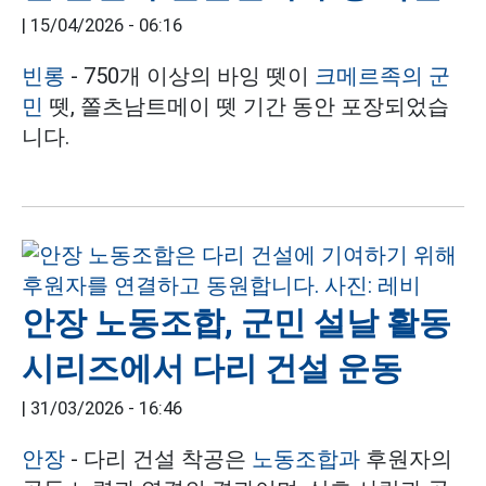
|
15/04/2026 - 06:16
빈롱
- 750개 이상의 바잉 뗏이
크메르족의 군
민
뗏, 쫄츠남트메이 뗏 기간 동안 포장되었습
니다.
안장 노동조합, 군민 설날 활동
시리즈에서 다리 건설 운동
|
31/03/2026 - 16:46
안장
- 다리 건설 착공은
노동조합과
후원자의