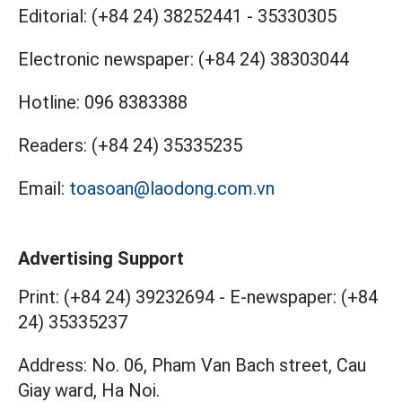
Editorial:
(+84 24) 38252441
-
35330305
Electronic newspaper:
(+84 24) 38303044
Hotline:
096 8383388
Readers:
(+84 24) 35335235
Email:
toasoan@laodong.com.vn
Advertising Support
Print: (+84 24) 39232694
-
E-newspaper: (+84
24) 35335237
Address: No. 06, Pham Van Bach street, Cau
Giay ward, Ha Noi.