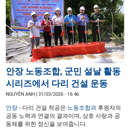
안장 노동조합, 군민 설날 활동
시리즈에서 다리 건설 운동
NGUYÊN ANH |
31/03/2026 - 16:46
안장
- 다리 건설 착공은
노동조합과
후원자의
공동 노력과 연결의 결과이며, 상호 사랑과 공
동체를 위한 정신을 보여줍니다.