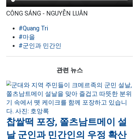
CÔNG SÁNG - NGUYỄN LUÂN
#Quang Tri
#마을
#군인과 민간인
관련 뉴스
찹쌀떡 포장, 쫄츠남트메이 설
날 군인과 민간인의 우정 확산