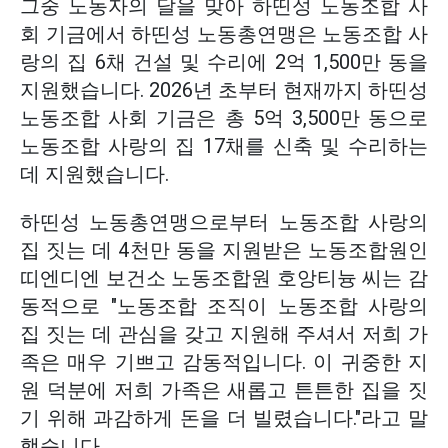
그중 노동자의 달을 맞아 하띤성 노동조합 사
회 기금에서 하띤성 노동총연맹은 노동조합 사
랑의 집 6채 건설 및 수리에 2억 1,500만 동을
지원했습니다. 2026년 초부터 현재까지 하띤성
노동조합 사회 기금은 총 5억 3,500만 동으로
노동조합 사랑의 집 17채를 신축 및 수리하는
데 지원했습니다.
하띤성 노동총연맹으로부터 노동조합 사랑의
집 짓는 데 4천만 동을 지원받은 노동조합원인
띠엔디엔 보건소 노동조합원 호앙티늉 씨는 감
동적으로 "노동조합 조직이 노동조합 사랑의
집 짓는 데 관심을 갖고 지원해 주셔서 저희 가
족은 매우 기쁘고 감동적입니다. 이 귀중한 지
원 덕분에 저희 가족은 새롭고 튼튼한 집을 짓
기 위해 과감하게 돈을 더 빌렸습니다."라고 말
했습니다.