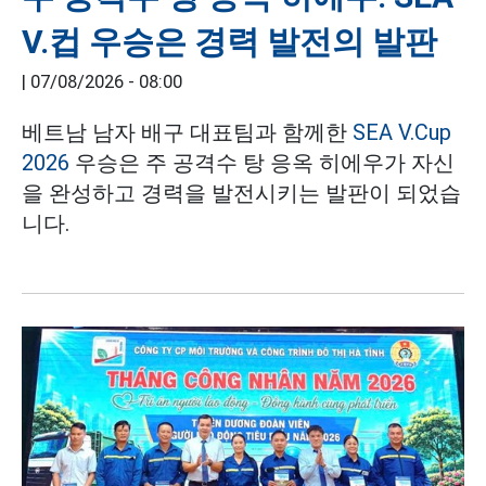
V.컵 우승은 경력 발전의 발판
|
07/08/2026 - 08:00
베트남 남자 배구 대표팀과 함께한
SEA V.Cup
2026
우승은 주 공격수 탕 응옥 히에우가 자신
을 완성하고 경력을 발전시키는 발판이 되었습
니다.