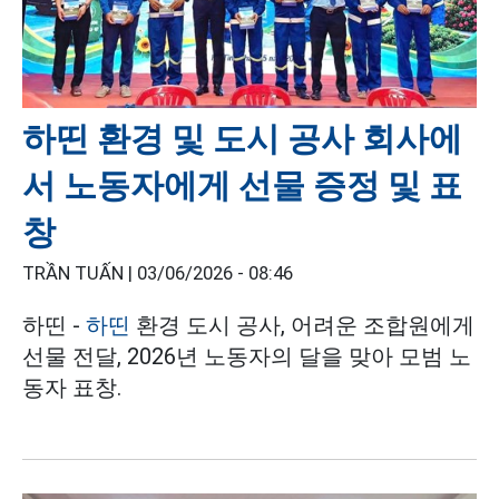
하띤 환경 및 도시 공사 회사에
서 노동자에게 선물 증정 및 표
창
TRẦN TUẤN |
03/06/2026 - 08:46
하띤 -
하띤
환경 도시 공사, 어려운 조합원에게
선물 전달, 2026년 노동자의 달을 맞아 모범 노
동자 표창.