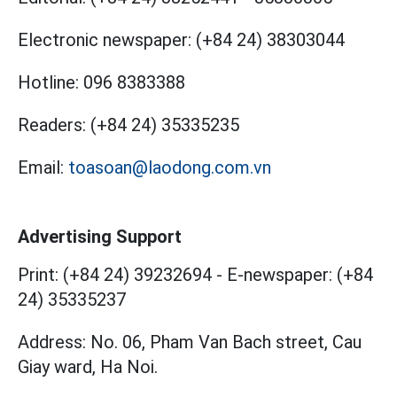
Electronic newspaper:
(+84 24) 38303044
Hotline:
096 8383388
Readers:
(+84 24) 35335235
Email:
toasoan@laodong.com.vn
Advertising Support
Print: (+84 24) 39232694
-
E-newspaper: (+84
24) 35335237
Address: No. 06, Pham Van Bach street, Cau
Giay ward, Ha Noi.