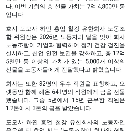
다. 이번 기회의 총 선물 가치는 7억 4,800만 동
입니다.
호시 포모사 하띤 흥업 철강 유한회사 노동조
합 위원장은 2026년 노동자의 달을 맞아 회사
노동조합이 기업과 협력하여 정기 건강 검진을
실시하고, 산업 안전 보건을 강화하고, 총 12억
5천만 동 이상의 가치가 있는 5,000개 이상의
선물을 노동자들에게 전달했다고 밝혔습니다.
회사는 또한 32명의 우수 직원을 표창하고, 오
랫동안 함께 해온 641명의 직원에게 금을 선물
했습니다. 그중 5년에서 15년 근무한 직원은
1.2돈에서 3돈의 금을 받았습니다.
포모사 하띤 흥업 철강 유한회사의 노동자인
응우옌 티 흐엉 씨는 "노동조합이 회사와 협력