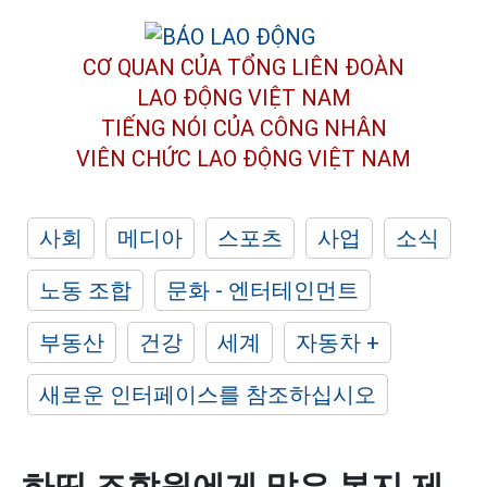
CƠ QUAN CỦA TỔNG LIÊN ĐOÀN
LAO ĐỘNG VIỆT NAM
TIẾNG NÓI CỦA CÔNG NHÂN
VIÊN CHỨC LAO ĐỘNG
VIỆT NAM
사회
메디아
스포츠
사업
소식
노동 조합
문화 - 엔터테인먼트
부동산
건강
세계
자동차 +
새로운 인터페이스를 참조하십시오
하띤 조합원에게 많은 복지 제