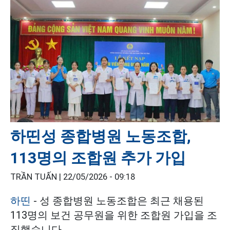
하띤성 종합병원 노동조합,
113명의 조합원 추가 가입
TRẦN TUẤN |
22/05/2026 - 09:18
하띤
- 성 종합병원 노동조합은 최근 채용된
113명의 보건 공무원을 위한 조합원 가입을 조
직했습니다.