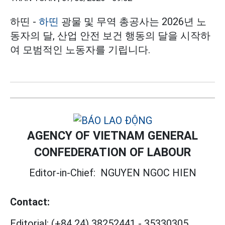
하띤 -
하띤
광물 및 무역 총공사는 2026년 노
동자의 달, 산업 안전 보건 행동의 달을 시작하
여 모범적인 노동자를 기립니다.
AGENCY OF VIETNAM GENERAL
CONFEDERATION OF LABOUR
Editor-in-Chief:
NGUYEN NGOC HIEN
Contact:
Editorial:
(+84 24) 38252441
-
35330305