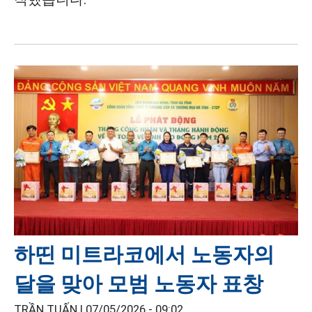
하띤 미트라코에서 노동자의
달을 맞아 모범 노동자 표창
TRẦN TUẤN |
07/05/2026 - 09:02