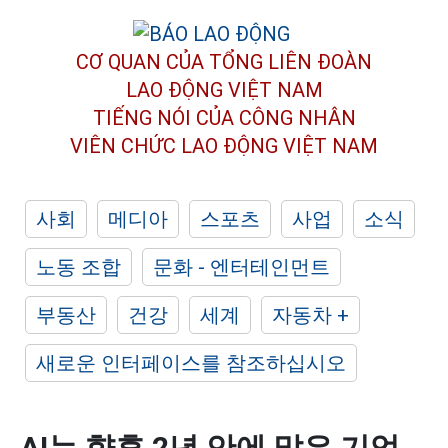
CƠ QUAN CỦA TỔNG LIÊN ĐOÀN
LAO ĐỘNG VIỆT NAM
TIẾNG NÓI CỦA CÔNG NHÂN
VIÊN CHỨC LAO ĐỘNG
VIỆT NAM
사회
메디아
스포츠
사업
소식
노동 조합
문화 - 엔터테인먼트
부동산
건강
세계
자동차 +
새로운 인터페이스를 참조하십시오
AI는 향후 2년 안에 많은 기업