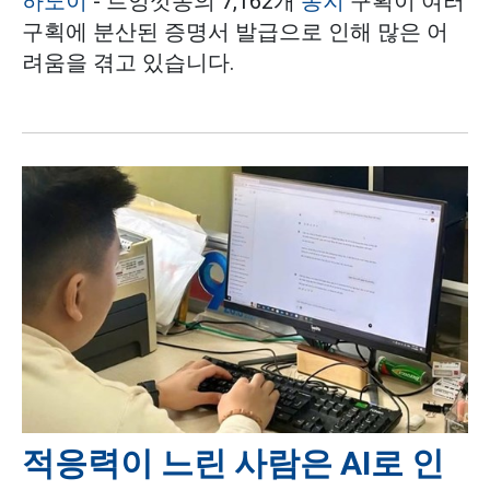
하노이
- 트엉깟동의 7,162개
농지
구획이 여러
구획에 분산된 증명서 발급으로 인해 많은 어
려움을 겪고 있습니다.
적응력이 느린 사람은 AI로 인