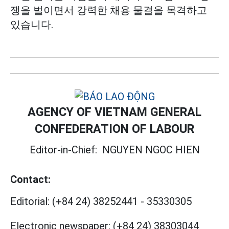
쟁을 벌이면서 강력한 채용 물결을 목격하고
있습니다.
AGENCY OF VIETNAM GENERAL
CONFEDERATION OF LABOUR
Editor-in-Chief:
NGUYEN NGOC HIEN
Contact:
Editorial:
(+84 24) 38252441
-
35330305
Electronic newspaper:
(+84 24) 38303044