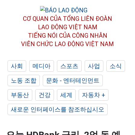
CƠ QUAN CỦA TỔNG LIÊN ĐOÀN
LAO ĐỘNG VIỆT NAM
TIẾNG NÓI CỦA CÔNG NHÂN
VIÊN CHỨC LAO ĐỘNG
VIỆT NAM
사회
메디아
스포츠
사업
소식
노동 조합
문화 - 엔터테인먼트
부동산
건강
세계
자동차 +
새로운 인터페이스를 참조하십시오
오늘 HDBank 금리, 2억 동 예