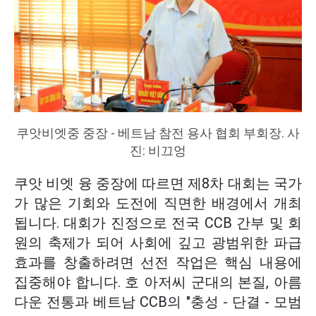
쿠앗비엣중 중장 - 베트남 참전 용사 협회 부회장. 사
진: 비끄엉
쿠앗 비엣 융 중장에 따르면 제8차 대회는 국가
가 많은 기회와 도전에 직면한 배경에서 개최
됩니다. 대회가 진정으로 전국 CCB 간부 및 회
원의 축제가 되어 사회에 깊고 광범위한 파급
효과를 창출하려면 선전 작업은 핵심 내용에
집중해야 합니다. 호 아저씨 군대의 본질, 아름
다운 전통과 베트남 CCB의 "충성 - 단결 - 모범