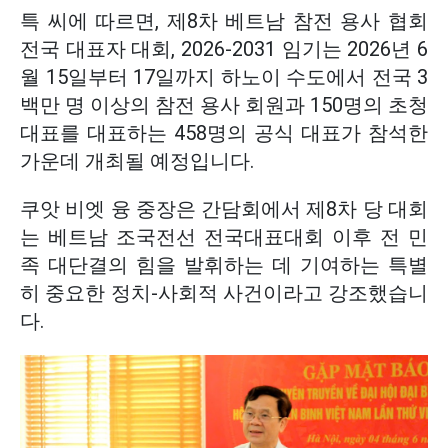
특 씨에 따르면, 제8차 베트남 참전 용사 협회
전국 대표자 대회, 2026-2031 임기는 2026년 6
월 15일부터 17일까지 하노이 수도에서 전국 3
백만 명 이상의 참전 용사 회원과 150명의 초청
대표를 대표하는 458명의 공식 대표가 참석한
가운데 개최될 예정입니다.
쿠앗 비엣 융 중장은 간담회에서 제8차 당 대회
는 베트남 조국전선 전국대표대회 이후 전 민
족 대단결의 힘을 발휘하는 데 기여하는 특별
히 중요한 정치-사회적 사건이라고 강조했습니
다.