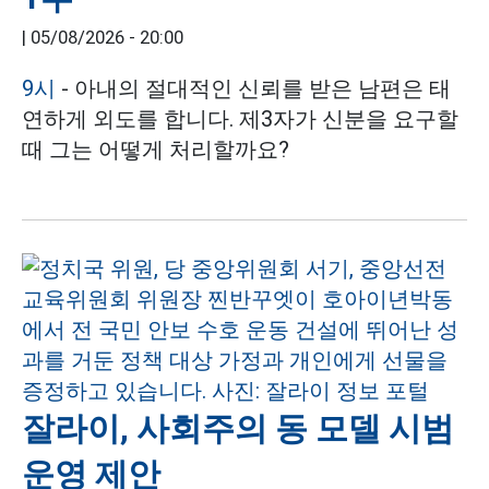
|
05/08/2026 - 20:00
9시
- 아내의 절대적인 신뢰를 받은 남편은 태
연하게 외도를 합니다. 제3자가 신분을 요구할
때 그는 어떻게 처리할까요?
잘라이, 사회주의 동 모델 시범
운영 제안