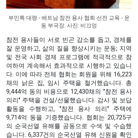
부민특 대령 - 베트남 참전 용사 협회 선전 교육 - 운
동 부국장. 사진: 비끄엉
참전 용사들이 서로 빈곤 감소를 돕고, 경제를
잘 운영하고, 삶의 질을 향상시키는 운동; 지역
및 전국 사회 경제 프로그램에 적극적으로 참
여하여 계속해서 효과적으로 시행하고 있습니
다. 이에 따라 전체 협회는 회원을 위해 16,223
채의 낡은 집, 임시 주택을 철거했습니다. 총
9,444억 동의 비용으로 12,430채의 "참전 용사
의리" 주택을 건설/선물했습니다. 감사 및 보답
활동을 수행하고, "참전 용사 의리" 주택에
9,714억 동을 기증했습니다. 협회는 20,725구
의 순국선열 유해를 공동으로 수색 및 수습했
습니다. 6,337건의 순국선열 유해 신원을 확인