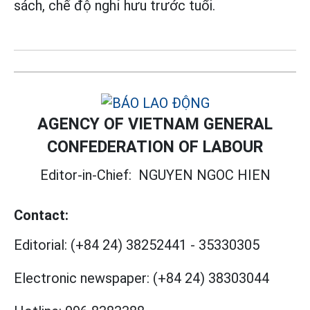
sách, chế độ nghỉ hưu trước tuổi.
AGENCY OF VIETNAM GENERAL
CONFEDERATION OF LABOUR
Editor-in-Chief:
NGUYEN NGOC HIEN
Contact:
Editorial:
(+84 24) 38252441
-
35330305
Electronic newspaper:
(+84 24) 38303044