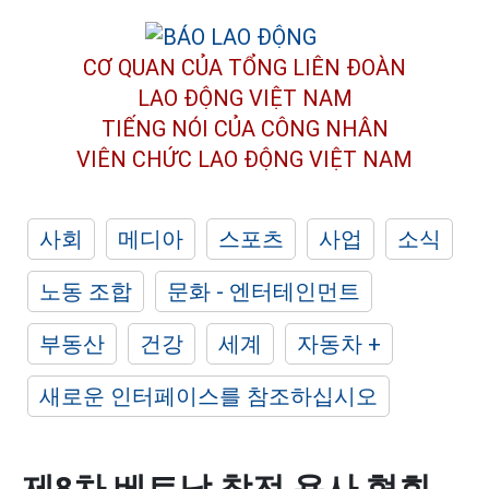
CƠ QUAN CỦA TỔNG LIÊN ĐOÀN
LAO ĐỘNG VIỆT NAM
TIẾNG NÓI CỦA CÔNG NHÂN
VIÊN CHỨC LAO ĐỘNG
VIỆT NAM
사회
메디아
스포츠
사업
소식
노동 조합
문화 - 엔터테인먼트
부동산
건강
세계
자동차 +
새로운 인터페이스를 참조하십시오
제8차 베트남 참전 용사 협회