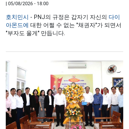
|
05/08/2026 - 18:00
호치민시
- PNJ의 규정은 갑자기 자신의
다이
아몬드에
대한 어쩔 수 없는 "채권자"가 되면서
"부자도 울게" 만듭니다.