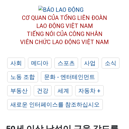
CƠ QUAN CỦA TỔNG LIÊN ĐOÀN
LAO ĐỘNG VIỆT NAM
TIẾNG NÓI CỦA CÔNG NHÂN
VIÊN CHỨC LAO ĐỘNG
VIỆT NAM
사회
메디아
스포츠
사업
소식
노동 조합
문화 - 엔터테인먼트
부동산
건강
세계
자동차 +
새로운 인터페이스를 참조하십시오
50세 이상 남성이 근육 강도를