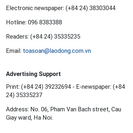
Electronic newspaper:
(+84 24) 38303044
Hotline:
096 8383388
Readers:
(+84 24) 35335235
Email:
toasoan@laodong.com.vn
Advertising Support
Print: (+84 24) 39232694
-
E-newspaper: (+84
24) 35335237
Address: No. 06, Pham Van Bach street, Cau
Giay ward, Ha Noi.