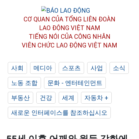
CƠ QUAN CỦA TỔNG LIÊN ĐOÀN
LAO ĐỘNG VIỆT NAM
TIẾNG NÓI CỦA CÔNG NHÂN
VIÊN CHỨC LAO ĐỘNG
VIỆT NAM
사회
메디아
스포츠
사업
소식
노동 조합
문화 - 엔터테인먼트
부동산
건강
세계
자동차 +
새로운 인터페이스를 참조하십시오
55세 이후 어깨와 윗등 강화에