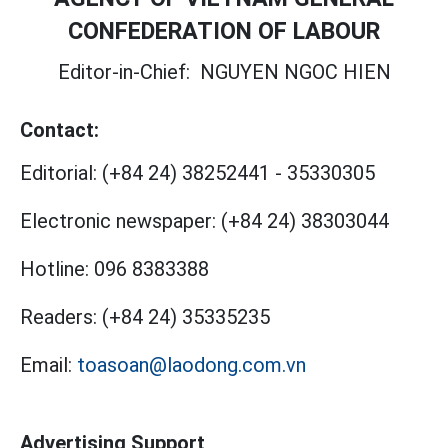
CONFEDERATION OF LABOUR
Editor-in-Chief:
NGUYEN NGOC HIEN
Contact:
Editorial:
(+84 24) 38252441
-
35330305
Electronic newspaper:
(+84 24) 38303044
Hotline:
096 8383388
Readers:
(+84 24) 35335235
Email:
toasoan@laodong.com.vn
Advertising Support