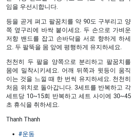
임을 우선시합니다.
등을 곧게 펴고 팔꿈치를 약 90도 구부리고 양
쪽 옆구리에 바싹 붙이세요. 두 손으로 가벼운
저항 밴드를 잡고 손바닥을 서로 향하게 하세
요. 두 팔뚝을 몸 앞에 평행하게 유지하세요.
천천히 두 팔을 양쪽으로 분리하고 팔꿈치를
몸에 밀착시키세요. 어깨 뒤쪽과 윗등이 움직
이는 것을 느낄 때 한 번씩 유지하세요. 천천히
처음 위치로 돌아갑니다. 3세트를 반복하고 각
세트당 10~15회 반복하고 세트 사이에 30~45
초 휴식을 취하세요.
Thanh Thanh
#운동