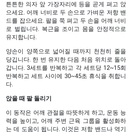
튼튼한 의자 앞 가장자리에 등을 곧게 펴고 앉
으세요. 어깨 너비로 두 손으로 가벼운 저항 밴
드를 잡으세요. 팔을 쭉 펴고 두 손을 어깨 너비
로 벌립니다. 복근을 조이고 몸을 안정적으로
유지합니다.
양손이 양쪽으로 넓어질 때까지 천천히 줄을
당깁니다. 한 번 유지한 다음 처음 위치로 돌아
갑니다. 3세트를 반복하고 각 세트당 12~15회
반복하고 세트 사이에 30~45초 휴식을 취합니
다.
앉을 때 팔 돌리기
이 동작은 어깨 관절을 따뜻하게 하고, 운동 능
력을 높이고, 어깨 주변 근육 그룹을 활성화하
는 데 도움이 됩니다. 이것은 저항 밴드나 역기