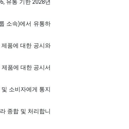
5576, 유통 기한 2028년
룹 소속)에서 유통하
 제품에 대한 공시와
련
제품에 대한 공시서
 및 소비자에게 통지
따라 종합 및 처리합니