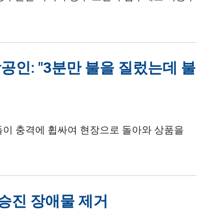
공인: "3분만 불을 질렀는데 불
들이 충격에 휩싸여 현장으로 돌아와 상품을
 승진 장애물 제거