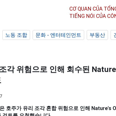
CƠ QUAN CỦA TỔN
TIẾNG NÓI CỦA C
노동 조합
문화 - 엔터테인먼트
부동산
조각 위험으로 인해 회수된 Nature'
토
7
호주가 유리 조각 혼합 위험으로 인해 Nature's 
급 검토를 요청했습니다.