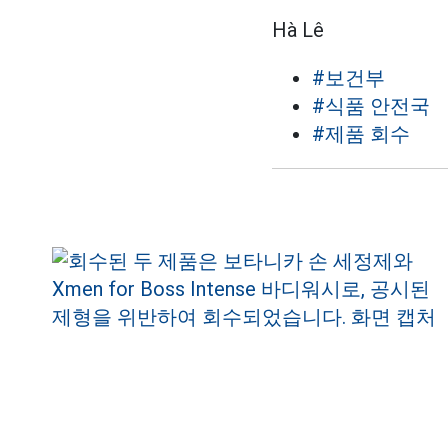
Hà Lê
#보건부
#식품 안전국
#제품 회수