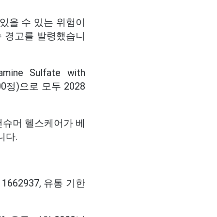
 있을 수 있는 위험이
 회수 경고를 발령했습니
e Sulfate with
 (300정)으로 모두 2028
컨슈머 헬스케어가 베
니다.
 번호 1662937, 유통 기한