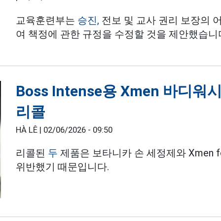
교육훈련부는
승진,
전보 및 교사 권리 보장의 
여 책정에 관한 규정을 수정할 것을 제안했습니
Boss Intense용 Xmen 바디워
리콜
HÀ LÊ |
02/06/2026 - 09:50
리콜된
두
제품은 보타니카 손 세정제와 Xmen for
위반했기 때문입니다.