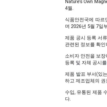
Nature’s Own Mag
4월.
식품안전국에 따르면
며 2026년 5월 
제품 공시 등록 서류
관련된 정보를 확인
소비자 안전을 보장
등록 및 자체 공시
제품 발표 부서(있는
하고 제조업체의 권
수입, 유통된 제품 
다.