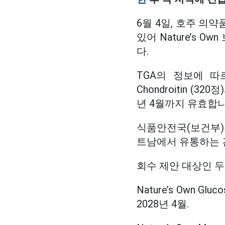
6월 4일, 호주 의
있어 Nature’s 
다.
TGA의 정보에 따르면 
Chondroitin (320
년 4월까지 유효합니
식품안전국(보건부)
트남에서 유통하는 
회수 제안 대상인 두
Nature’s Own Gluc
2028년 4월.