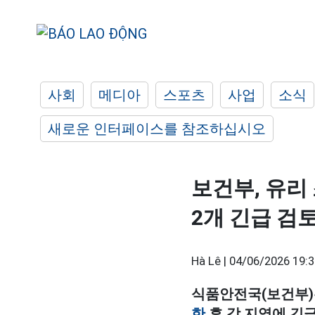
사회
메디아
스포츠
사업
소식
새로운 인터페이스를 참조하십시오
보건부, 유리 
2개 긴급 검
Hà Lê |
04/06/2026 19:3
식품안전국(보건부)은 
한
후 각 지역에 긴