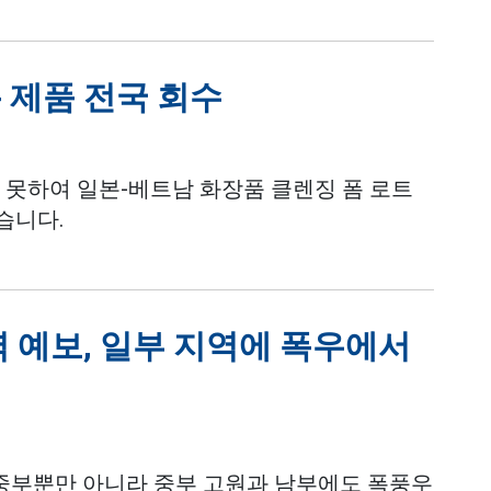
 제품 전국 회수
 못하여 일본-베트남 화장품 클렌징 폼 로트
습니다.
역 예보, 일부 지역에 폭우에서
북중부뿐만 아니라 중부 고원과 남부에도 폭풍우