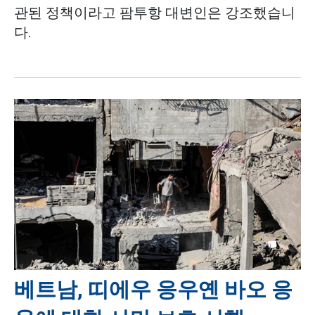
관된 정책이라고 팜투항 대변인은 강조했습니
다.
베트남, 띠에우 응우옌 바오 응