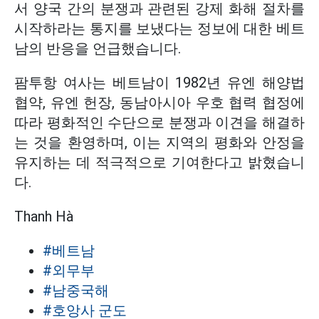
서 양국 간의 분쟁과 관련된 강제 화해 절차를
시작하라는 통지를 보냈다는 정보에 대한 베트
남의 반응을 언급했습니다.
팜투항 여사는 베트남이 1982년 유엔 해양법
협약, 유엔 헌장, 동남아시아 우호 협력 협정에
따라 평화적인 수단으로 분쟁과 이견을 해결하
는 것을 환영하며, 이는 지역의 평화와 안정을
유지하는 데 적극적으로 기여한다고 밝혔습니
다.
Thanh Hà
#베트남
#외무부
#남중국해
#호앙사 군도