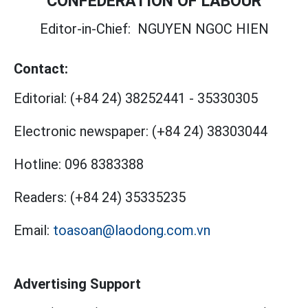
CONFEDERATION OF LABOUR
Editor-in-Chief:
NGUYEN NGOC HIEN
Contact:
Editorial:
(+84 24) 38252441
-
35330305
Electronic newspaper:
(+84 24) 38303044
Hotline:
096 8383388
Readers:
(+84 24) 35335235
Email:
toasoan@laodong.com.vn
Advertising Support