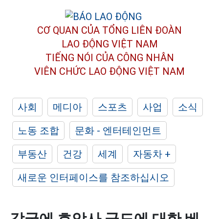
CƠ QUAN CỦA TỔNG LIÊN ĐOÀN
LAO ĐỘNG VIỆT NAM
TIẾNG NÓI CỦA CÔNG NHÂN
VIÊN CHỨC LAO ĐỘNG
VIỆT NAM
사회
메디아
스포츠
사업
소식
노동 조합
문화 - 엔터테인먼트
부동산
건강
세계
자동차 +
새로운 인터페이스를 참조하십시오
각국에 호앙사 군도에 대한 베