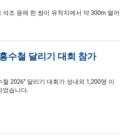
대 석조 응에 한 쌍이 유적지에서 약 300m 떨어
파 홍수철 달리기 대회 참가
철 2026" 달리기 대회가 성내외 1,200명 이
되었습니다.