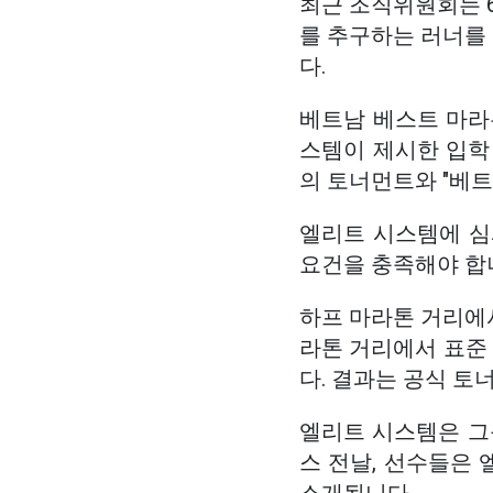
최근 조직위원회는 6
를 추구하는 러너를
다.
베트남 베스트 마라톤
스템이 제시한 입학 
의 토너먼트와 "베트
엘리트 시스템에 심
요건을 충족해야 합
하프 마라톤 거리에서
라톤 거리에서 표준 
다. 결과는 공식 토
엘리트 시스템은 그
스 전날, 선수들은 