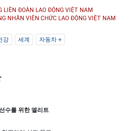
G LIÊN ĐOÀN
LAO ĐỘNG VIỆT NAM
ÔNG NHÂN
VIÊN CHỨC LAO ĐỘNG
VIỆT NAM
건강
세계
자동차 +
장
선수를 위한 엘리트