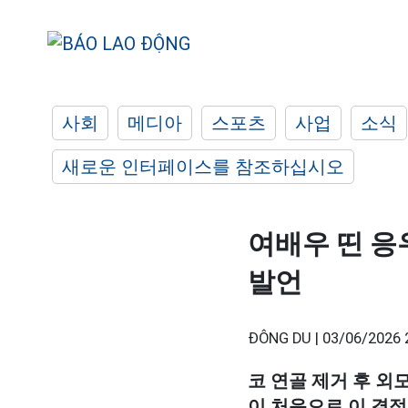
사회
메디아
스포츠
사업
소식
새로운 인터페이스를 참조하십시오
여배우 띤 응
발언
ĐÔNG DU |
03/06/2026 
코 연골 제거 후 외
이 처음으로 이 결