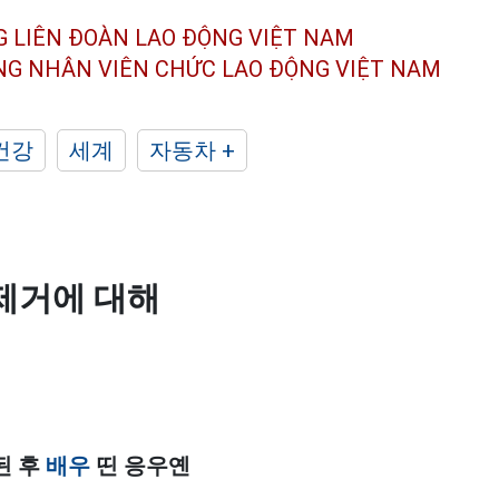
G LIÊN ĐOÀN
LAO ĐỘNG VIỆT NAM
ÔNG NHÂN
VIÊN CHỨC LAO ĐỘNG
VIỆT NAM
건강
세계
자동차 +
 제거에 대해
된 후
배우
띤 응우옌