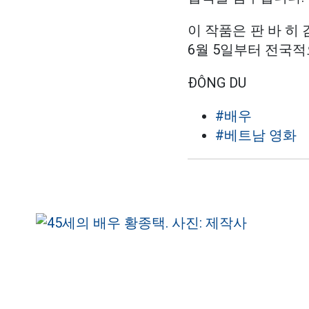
이 작품은 판 바 히 
6월 5일부터 전국적
ĐÔNG DU
#배우
#베트남 영화