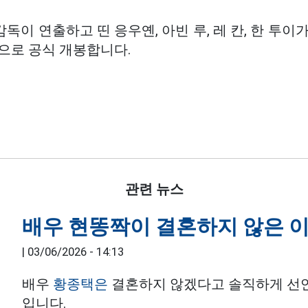
감독이 연출하고 띤 응우옌, 아빈 루, 레 칸, 한 투
으로 공식 개봉합니다.
관련 뉴스
배우 현똥짝이 결혼하지 않은 
|
03/06/2026 - 14:13
배우
황종택은
결혼하지 않겠다고 솔직하게 선언
입니다.