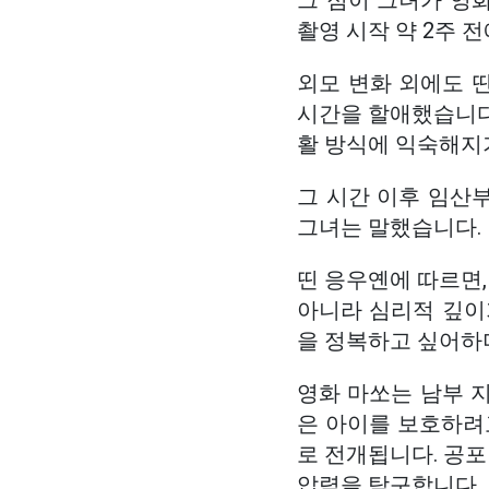
그 점이 그녀가 영화
촬영 시작 약 2주 
외모 변화 외에도 
시간을 할애했습니다
활 방식에 익숙해지
그 시간 이후 임산
그녀는 말했습니다.
띤 응우옌에 따르면,
아니라 심리적 깊이
을 정복하고 싶어하
영화 마쏘는 남부 
은 아이를 보호하려
로 전개됩니다. 공포
압력을 탐구합니다.