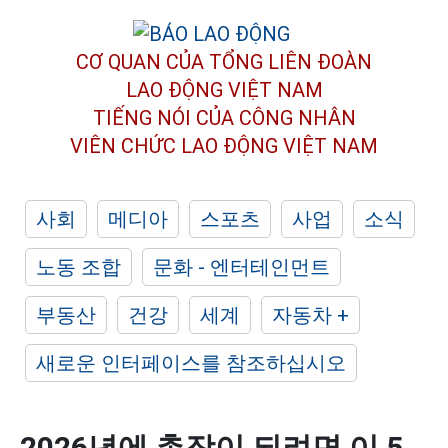
CƠ QUAN CỦA TỔNG LIÊN ĐOÀN
LAO ĐỘNG VIỆT NAM
TIẾNG NÓI CỦA CÔNG NHÂN
VIÊN CHỨC LAO ĐỘNG
VIỆT NAM
사회
메디아
스포츠
사업
소식
노동 조합
문화 - 엔터테인먼트
부동산
건강
세계
자동차 +
새로운 인터페이스를 참조하십시오
2026년에 촌장이 되려면 이 5