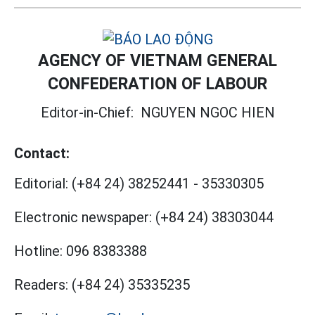
AGENCY OF VIETNAM GENERAL
CONFEDERATION OF LABOUR
Editor-in-Chief:
NGUYEN NGOC HIEN
Contact:
Editorial:
(+84 24) 38252441
-
35330305
Electronic newspaper:
(+84 24) 38303044
Hotline:
096 8383388
Readers:
(+84 24) 35335235