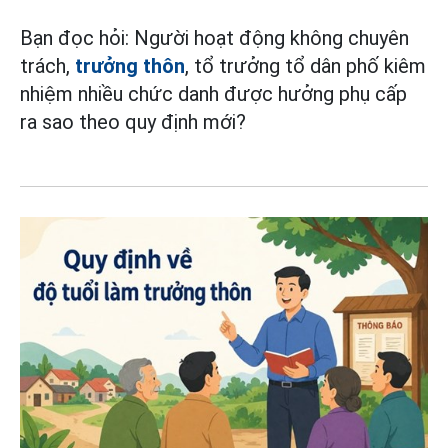
Bạn đọc hỏi: Người hoạt động không chuyên
trách,
trưởng thôn
, tổ trưởng tổ dân phố kiêm
nhiệm nhiều chức danh được hưởng phụ cấp
ra sao theo quy định mới?