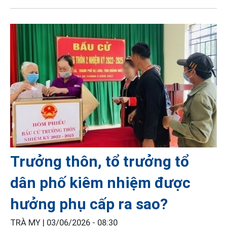
Trưởng thôn, tổ trưởng tổ
dân phố kiêm nhiệm được
hưởng phụ cấp ra sao?
TRÀ MY |
03/06/2026 - 08:30