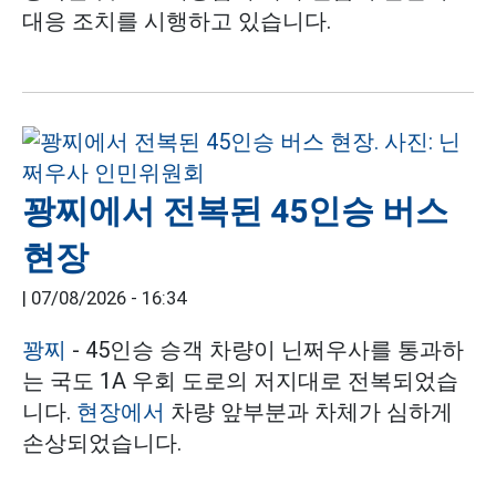
대응 조치를 시행하고 있습니다.
꽝찌에서 전복된 45인승 버스
현장
|
07/08/2026 - 16:34
꽝찌
- 45인승 승객 차량이 닌쩌우사를 통과하
는 국도 1A 우회 도로의 저지대로 전복되었습
니다.
현장에서
차량 앞부분과 차체가 심하게
손상되었습니다.