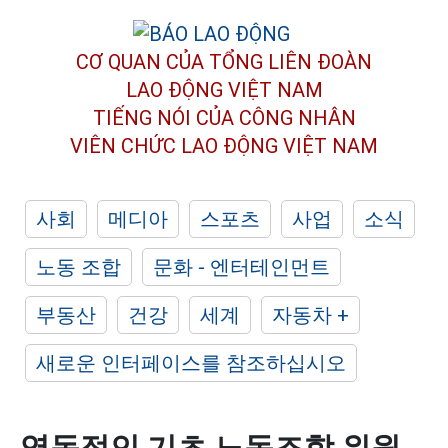
CƠ QUAN CỦA TỔNG LIÊN ĐOÀN
LAO ĐỘNG VIỆT NAM
TIẾNG NÓI CỦA CÔNG NHÂN
VIÊN CHỨC LAO ĐỘNG
VIỆT NAM
사회
메디아
스포츠
사업
소식
노동 조합
문화 - 엔터테인먼트
부동산
건강
세계
자동차 +
새로운 인터페이스를 참조하십시오
역동적인 기초 노동조합 위원