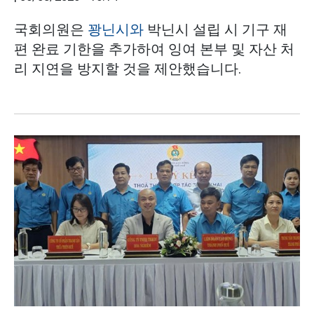
국회의원은
꽝닌시와
박닌시 설립 시 기구 재
편 완료 기한을 추가하여 잉여 본부 및 자산 처
리 지연을 방지할 것을 제안했습니다.