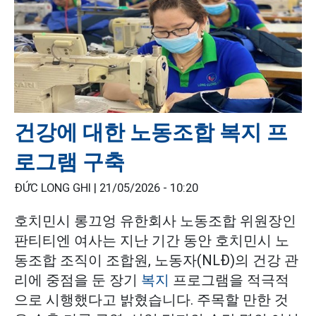
건강에 대한 노동조합 복지 프
로그램 구축
ĐỨC LONG GHI |
21/05/2026 - 10:20
호치민시 롱끄엉 유한회사 노동조합 위원장인
판티티엔 여사는 지난 기간 동안 호치민시 노
동조합 조직이 조합원, 노동자(NLĐ)의 건강 관
리에 중점을 둔 장기
복지
프로그램을 적극적
으로 시행했다고 밝혔습니다. 주목할 만한 것