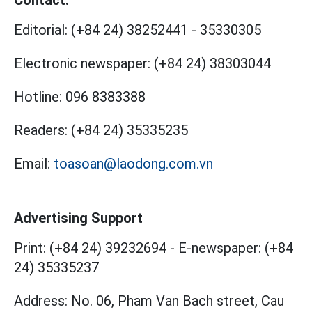
Editorial:
(+84 24) 38252441
-
35330305
Electronic newspaper:
(+84 24) 38303044
Hotline:
096 8383388
Readers:
(+84 24) 35335235
Email:
toasoan@laodong.com.vn
Advertising Support
Print: (+84 24) 39232694
-
E-newspaper: (+84
24) 35335237
Address: No. 06, Pham Van Bach street, Cau