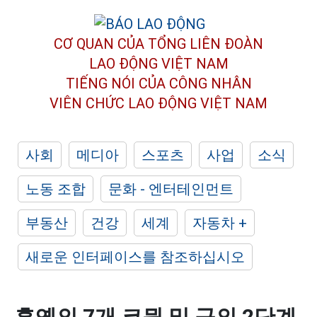
CƠ QUAN CỦA TỔNG LIÊN ĐOÀN
LAO ĐỘNG VIỆT NAM
TIẾNG NÓI CỦA CÔNG NHÂN
VIÊN CHỨC LAO ĐỘNG
VIỆT NAM
사회
메디아
스포츠
사업
소식
노동 조합
문화 - 엔터테인먼트
부동산
건강
세계
자동차 +
새로운 인터페이스를 참조하십시오
흥옌의 7개 코뮌 및 구의 2단계