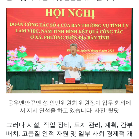
응우옌만꾸옌 성 인민위원회 위원장이 업무 회의에
서 지시 연설을 하고 있습니다. 사진: 탓닷
그러나 시설, 작업 장비, 토지 관리, 계획, 간부
배치, 고품질 인적 자원 및 일부 사회 경제적 개