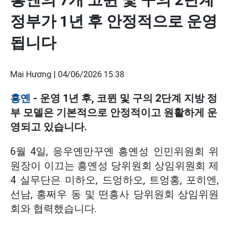
정부가 1년 후 안정적으로 운영
됩니다
Mai Hương |
04/06/2026 15:38
흥옌
- 운영 1년 후, 코뮌 및 구의 2단계 지방 정
부 모델은 기본적으로 안정적이고 원활하게 운
영되고 있습니다.
6월 4일, 응우옌만꾸옌 흥옌성 인민위원회 위
원장이 이끄는 흥옌성 당위원회 상임위원회 제
4 실무단은 미하오, 드엉하오, 트엉홍, 포히엔,
선남, 홍쩌우 동 및 떤흥사 당위원회 상임위원
회와 협력했습니다.