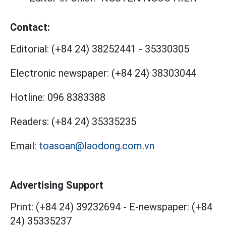
Contact:
Editorial:
(+84 24) 38252441
-
35330305
Electronic newspaper:
(+84 24) 38303044
Hotline:
096 8383388
Readers:
(+84 24) 35335235
Email:
toasoan@laodong.com.vn
Advertising Support
Print: (+84 24) 39232694
-
E-newspaper: (+84
24) 35335237