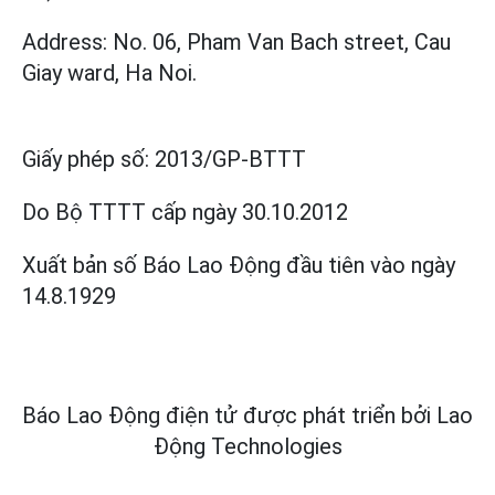
Address: No. 06, Pham Van Bach street, Cau
Giay ward, Ha Noi.
Giấy phép số:
2013/GP-BTTT
Do Bộ TTTT cấp
ngày 30.10.2012
Xuất bản số Báo Lao Động đầu tiên vào ngày
14.8.1929
Báo Lao Động điện tử được phát triển bởi
Lao
Động Technologies