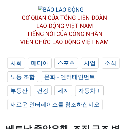
CƠ QUAN CỦA TỔNG LIÊN ĐOÀN
LAO ĐỘNG VIỆT NAM
TIẾNG NÓI CỦA CÔNG NHÂN
VIÊN CHỨC LAO ĐỘNG
VIỆT NAM
사회
메디아
스포츠
사업
소식
노동 조합
문화 - 엔터테인먼트
부동산
건강
세계
자동차 +
새로운 인터페이스를 참조하십시오
베트남 중앙은행, 조직 구조 변