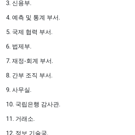
3. 신용부.
4. 예측 및 통계 부서.
5. 국제 협력 부서.
6. 법제부.
7. 재정-회계 부서.
8. 간부 조직 부서.
9. 사무실.
10. 국립은행 감사관.
11. 거래소.
12. 정보 기술국.