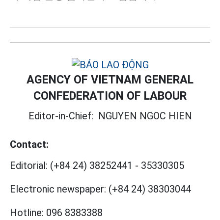
AGENCY OF VIETNAM GENERAL
CONFEDERATION OF LABOUR
Editor-in-Chief:
NGUYEN NGOC HIEN
Contact:
Editorial:
(+84 24) 38252441
-
35330305
Electronic newspaper:
(+84 24) 38303044
Hotline:
096 8383388