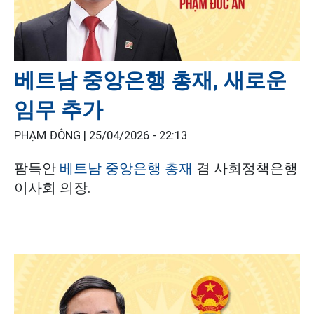
베트남 중앙은행 총재, 새로운
임무 추가
PHẠM ĐÔNG |
25/04/2026 - 22:13
팜득안
베트남 중앙은행 총재
겸 사회정책은행
이사회 의장.