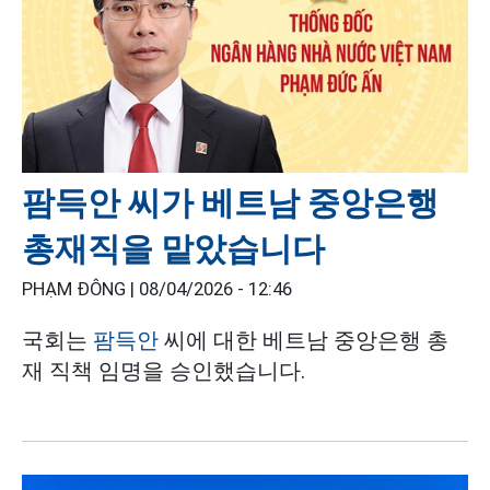
팜득안 씨가 베트남 중앙은행
총재직을 맡았습니다
PHẠM ĐÔNG |
08/04/2026 - 12:46
국회는
팜득안
씨에 대한 베트남 중앙은행 총
재 직책 임명을 승인했습니다.