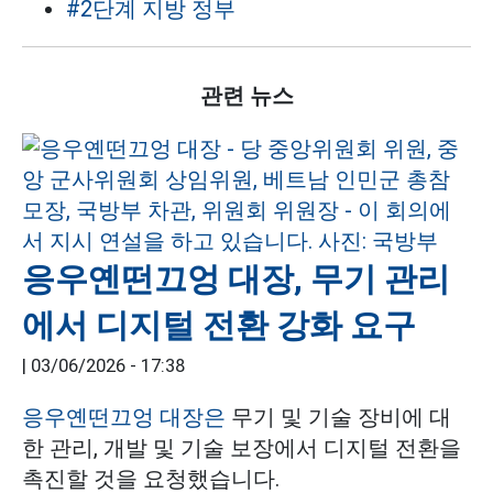
#2단계 지방 정부
관련 뉴스
응우옌떤끄엉 대장, 무기 관리
에서 디지털 전환 강화 요구
|
03/06/2026 - 17:38
응우옌떤끄엉 대장은
무기 및 기술 장비에 대
한 관리, 개발 및 기술 보장에서 디지털 전환을
촉진할 것을 요청했습니다.