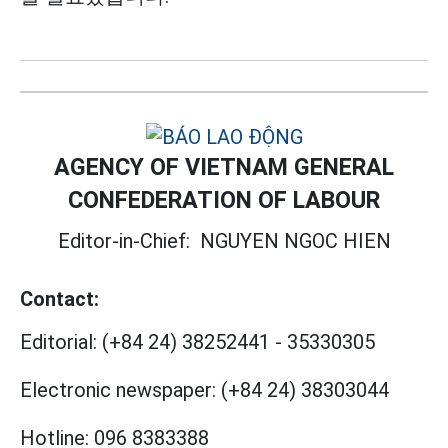
AGENCY OF VIETNAM GENERAL
CONFEDERATION OF LABOUR
Editor-in-Chief:
NGUYEN NGOC HIEN
Contact:
Editorial:
(+84 24) 38252441
-
35330305
Electronic newspaper:
(+84 24) 38303044
Hotline:
096 8383388