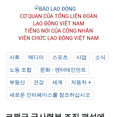
CƠ QUAN CỦA TỔNG LIÊN ĐOÀN
LAO ĐỘNG VIỆT NAM
TIẾNG NÓI CỦA CÔNG NHÂN
VIÊN CHỨC LAO ĐỘNG
VIỆT NAM
사회
메디아
스포츠
사업
소식
노동 조합
문화 - 엔터테인먼트
부동산
건강
세계
자동차 +
새로운 인터페이스를 참조하십시오
코뮌급 군사령부 조직 편성에