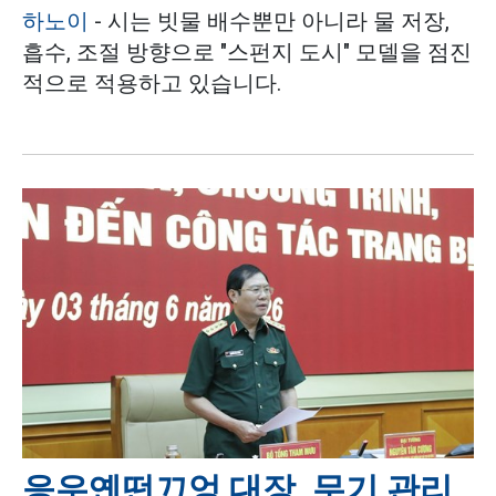
하노이
- 시는 빗물 배수뿐만 아니라 물 저장,
흡수, 조절 방향으로 "스펀지 도시" 모델을 점진
적으로 적용하고 있습니다.
응우옌떤끄엉 대장, 무기 관리