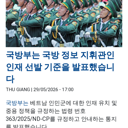
국방부는 국방 정보 지휘관인
인재 선발 기준을 발표했습니
다
THU GIANG |
29/05/2026 - 17:00
국방부는
베트남 인민군에 대한 인재 유치 및
중용 정책을 규정하는 법령 번호
363/2025/ND-CP를 규정하고 안내하는 통지
를 발표했습니다.