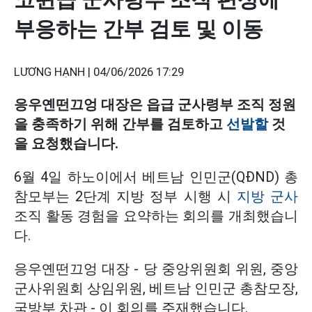
부응하는 간부 검토 및 이동
LƯƠNG HẠNH |
04/06/2026 17:29
응우옌떤끄엉 대장은 읍급 군사령부 조직 정원
을 충족하기 위해 간부를 검토하고
선발할
것
을 요청했습니다.
6월 4일 하노이에서 베트남 인민군(QĐND) 총
참모부는 2단계 지방 정부 시행 시
지방 군사
조직 활동 경험을 요약하는 회의를 개최했습니
다.
응우옌떤끄엉 대장 - 당 중앙위원회 위원, 중앙
군사위원회 상임위원, 베트남 인민군 총참모장,
국방부 차관 - 이 회의를 주재했습니다.