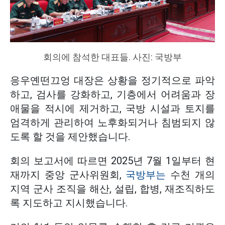
회의에 참석한 대표들. 사진: 국방부
응우옌떤끄엉 대장은 상황을 정기적으로 파악
하고, 검사를 강화하고, 기층에서 어려움과 장
애물을 적시에 제거하고, 국방 시설과 토지를
엄격하게 관리하여 노후화되거나 침범되지 않
도록 할 것을 제안했습니다.
회의 보고서에 따르면 2025년 7월 1일부터 현
재까지 중앙 군사위원회,
국방부는
수천 개의
지역 군사 조직을 해산, 설립, 합병, 재조직하도
록 지도하고 지시했습니다.