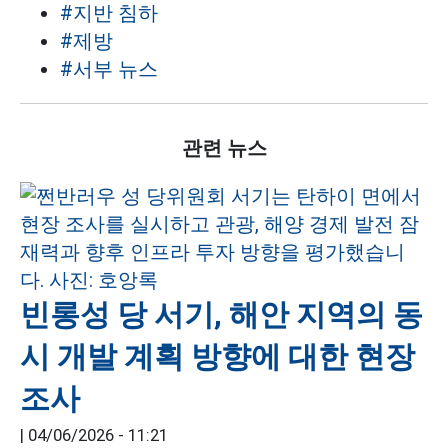
#지반 침하
#제방
#서부 뉴스
관련 뉴스
빈롱성 당 서기, 해안 지역의 동
시 개발 계획 방향에 대한 현장
조사
|
04/06/2026 - 11:21