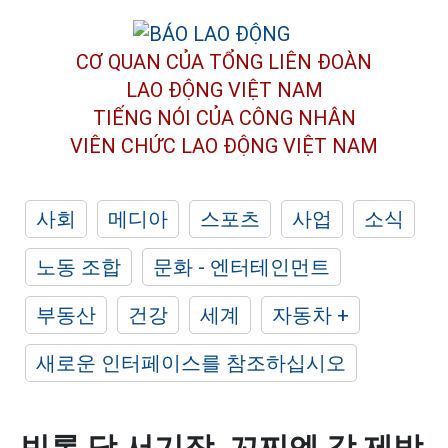
CƠ QUAN CỦA TỔNG LIÊN ĐOÀN
LAO ĐỘNG VIỆT NAM
TIẾNG NÓI CỦA CÔNG NHÂN
VIÊN CHỨC LAO ĐỘNG
VIỆT NAM
사회
메디아
스포츠
사업
소식
노동 조합
문화 - 엔터테인먼트
부동산
건강
세계
자동차 +
새로운 인터페이스를 참조하십시오
빈롱 당 서기장, 꼬찌엔 강 제방