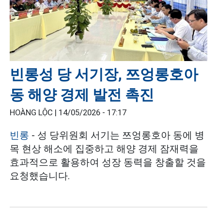
빈롱성 당 서기장, 쯔엉롱호아
동 해양 경제 발전 촉진
HOÀNG LỘC |
14/05/2026 - 17:17
빈롱
- 성 당위원회 서기는 쯔엉롱호아 동에 병
목 현상 해소에 집중하고 해양 경제 잠재력을
효과적으로 활용하여 성장 동력을 창출할 것을
요청했습니다.