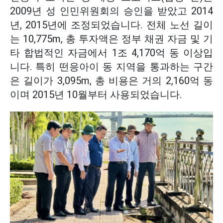
2009년 성 인민위원회의 승인을 받았고 2014
년, 2015년에 조정되었습니다. 전체 노선 길이
는 10,775m, 총 투자액은 정부 채권 자금 및 기
타 합법적인 자금에서 1조 4,170억 동 이상입
니다. 특히 떤응아이 동 지역을 통과하는 구간
은 길이가 3,095m, 총 비용은 거의 2,160억 동
이며 2015년 10월부터 사용되었습니다.