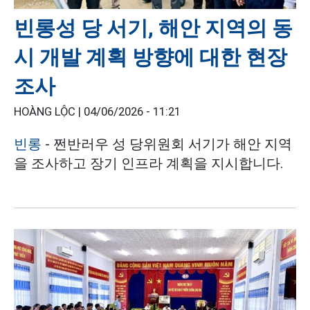
빈롱성 당 서기, 해안 지역의 동
시 개발 계획 방향에 대한 현장
조사
HOÀNG LỘC |
04/06/2026 - 11:21
빈롱
- 쩐반러우 성 당위원회 서기가 해안 지역
을 조사하고 장기 인프라 계획을 지시합니다.