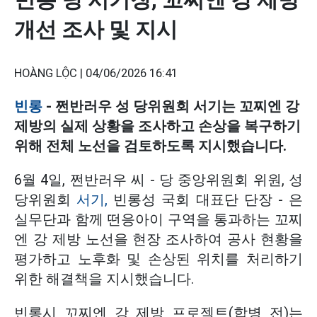
개선 조사 및 지시
HOÀNG LỘC |
04/06/2026 16:41
빈롱
- 쩐반러우 성 당위원회 서기는 꼬찌엔 강
제방의 실제 상황을 조사하고 손상을 복구하기
위해 전체 노선을 검토하도록 지시했습니다.
6월 4일, 쩐반러우 씨 - 당 중앙위원회 위원, 성
당위원회
서기,
빈롱성 국회 대표단 단장 - 은
실무단과 함께 떤응아이 구역을 통과하는 꼬찌
엔 강 제방 노선을 현장 조사하여 공사 현황을
평가하고 노후화 및 손상된 위치를 처리하기
위한 해결책을 지시했습니다.
빈롱시 꼬찌엔 강 제방 프로젝트(합병 전)는