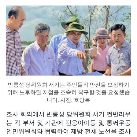
빈롱성 당위원회 서기는 주민들의 안전을 보장하기
위해 노후화된 지점을 조속히 복구할 것을 요청했습
니다. 사진: 호앙록
조사 회의에서 빈롱성 당위원회 서기 쩐반러우
는 각 부서 및 기관에 떤응아이동 및 롱쩌우동
인민위원회와 협력하여 제방 전체 노선을 조사