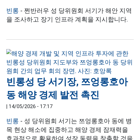
빈롱
- 쩐반러우 성 당위원회 서기가 해안 지역
을 조사하고 장기 인프라 계획을 지시합니다.
빈롱성 당 서기장, 쯔엉롱호아
동 해양 경제 발전 촉진
|
14/05/2026 - 17:17
빈롱
- 성 당위원회 서기는 쯔엉롱호아 동에 병
목 현상 해소에 집중하고 해양 경제 잠재력을
효과적으로 활용하여 성장 동력을 창출할 것을