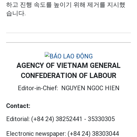
하고 진행 속도를 높이기 위해 제거를 지시했
습니다.
AGENCY OF VIETNAM GENERAL
CONFEDERATION OF LABOUR
Editor-in-Chief:
NGUYEN NGOC HIEN
Contact:
Editorial:
(+84 24) 38252441
-
35330305
Electronic newspaper:
(+84 24) 38303044