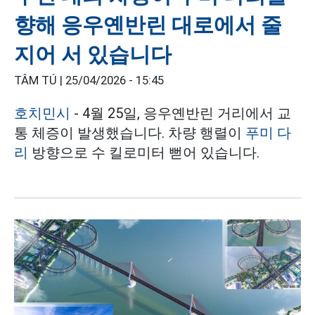
향해 응우옌반린 대로에서 줄
지어 서 있습니다
TÂM TÚ |
25/04/2026 - 15:45
호치민시
- 4월 25일, 응우옌반린 거리에서 교
통 체증이 발생했습니다. 차량 행렬이
푸미 다
리
방향으로 수 킬로미터 뻗어 있습니다.