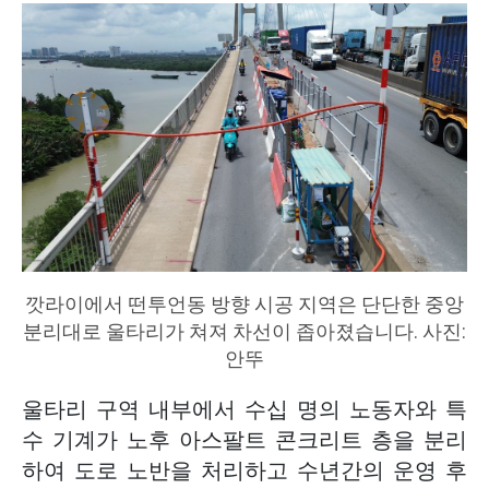
깟라이에서 떤투언동 방향 시공 지역은 단단한 중앙
분리대로 울타리가 쳐져 차선이 좁아졌습니다. 사진:
안뚜
울타리 구역 내부에서 수십 명의 노동자와 특
수 기계가 노후 아스팔트 콘크리트 층을 분리
하여 도로 노반을 처리하고 수년간의 운영 후