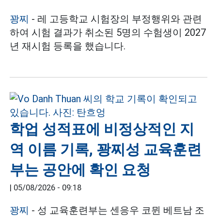
꽝찌
- 레 고등학교 시험장의 부정행위와 관련
하여 시험 결과가 취소된 5명의 수험생이 2027
년 재시험 등록을 했습니다.
학업 성적표에 비정상적인 지
역 이름 기록, 꽝찌성 교육훈련
부는 공안에 확인 요청
|
05/08/2026 - 09:18
꽝찌
- 성 교육훈련부는 센응우 코뮌 베트남 조