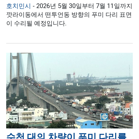
호치민시
- 2026년 5월 30일부터 7월 11일까지
깟라이동에서 떤투언동 방향의 푸미 다리 표면
이 수리될 예정입니다.
수천 대의 차량이 푸미 다리를