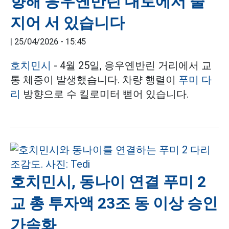
향해 응우옌반린 대로에서 줄
지어 서 있습니다
|
25/04/2026 - 15:45
호치민시
- 4월 25일, 응우옌반린 거리에서 교
통 체증이 발생했습니다. 차량 행렬이
푸미 다
리
방향으로 수 킬로미터 뻗어 있습니다.
호치민시, 동나이 연결 푸미 2
교 총 투자액 23조 동 이상 승인
가속화