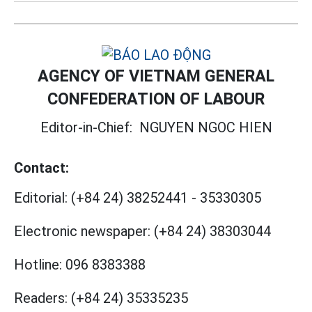
AGENCY OF VIETNAM GENERAL
CONFEDERATION OF LABOUR
Editor-in-Chief:
NGUYEN NGOC HIEN
Contact:
Editorial:
(+84 24) 38252441
-
35330305
Electronic newspaper:
(+84 24) 38303044
Hotline:
096 8383388
Readers:
(+84 24) 35335235