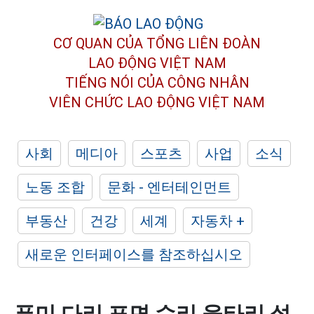
CƠ QUAN CỦA TỔNG LIÊN ĐOÀN
LAO ĐỘNG VIỆT NAM
TIẾNG NÓI CỦA CÔNG NHÂN
VIÊN CHỨC LAO ĐỘNG
VIỆT NAM
사회
메디아
스포츠
사업
소식
노동 조합
문화 - 엔터테인먼트
부동산
건강
세계
자동차 +
새로운 인터페이스를 참조하십시오
푸미 다리 표면 수리 울타리 설