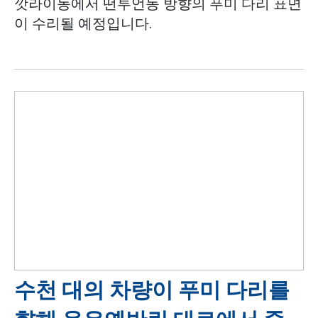
깟라이동에서 떤투언동 방향의 푸미 다리 표면
이 수리될 예정입니다.
수천 대의 차량이 푸미 다리를