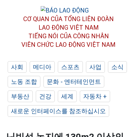
CƠ QUAN CỦA TỔNG LIÊN ĐOÀN
LAO ĐỘNG VIỆT NAM
TIẾNG NÓI CỦA CÔNG NHÂN
VIÊN CHỨC LAO ĐỘNG
VIỆT NAM
사회
메디아
스포츠
사업
소식
노동 조합
문화 - 엔터테인먼트
부동산
건강
세계
자동차 +
새로운 인터페이스를 참조하십시오
닌빈성 농지에 130m2 이상의