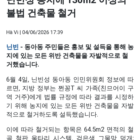
불법 건축물 철거
Hà Vi |
04/06/2026 17:39
닌빈
- 동아동 주민들은 홍보 및 설득을 통해 농
지에 있는 모든 위반 건축물을 자발적으로 철
거했습니다.
6월 4일, 닌빈성 동아동 인민위원회 정보에 따
르면, 지방 정부는 쩐꽁T 씨 가족(친므어이 구
역 거주)에게 법률 규정에 따라 결과를 시정하
기 위해 농지에 있는 모든 위반 건축물을 자발
적으로 철거하도록 설득했습니다.
이에 따라 철거되는 항목은 64.5m2 면적의 철
골 철판 울타리 시스템, 검은색 그물망 덮개;