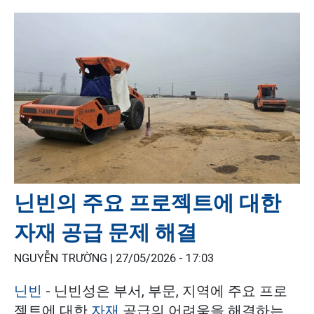
닌빈의 주요 프로젝트에 대한
자재 공급 문제 해결
NGUYỄN TRƯỜNG |
27/05/2026 - 17:03
닌빈
- 닌빈성은 부서, 부문, 지역에 주요 프로
젝트에 대한
자재
공급의 어려움을 해결하는