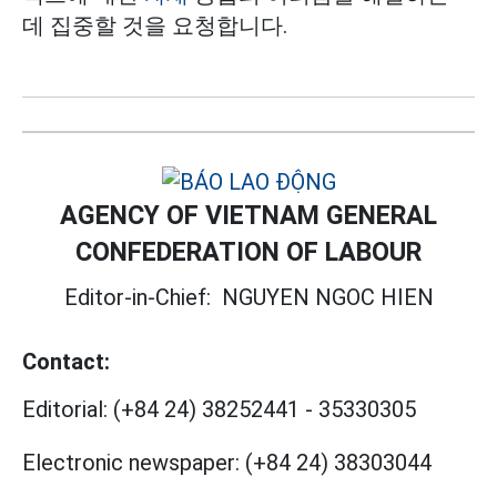
데 집중할 것을 요청합니다.
AGENCY OF VIETNAM GENERAL
CONFEDERATION OF LABOUR
Editor-in-Chief:
NGUYEN NGOC HIEN
Contact:
Editorial:
(+84 24) 38252441
-
35330305
Electronic newspaper:
(+84 24) 38303044