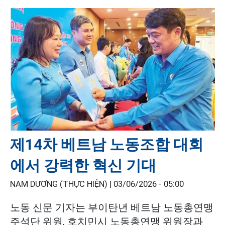
제14차 베트남 노동조합 대회
에서 강력한 혁신 기대
NAM DƯƠNG (THỰC HIỆN) |
03/06/2026 - 05:00
노동 신문 기자는 부이탄년 베트남 노동총연맹
주석단 위원, 호치민시 노동총연맹 위원장과