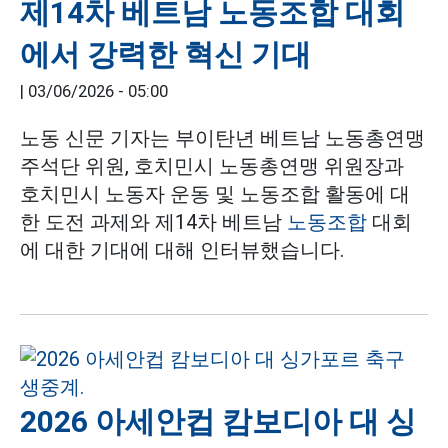
제14차 베트남 노동조합 대회
에서 강력한 혁신 기대
|
03/06/2026 - 05:00
노동 신문 기자는 부이탄년 베트남 노동총연맹
주석단 위원, 호치민시 노동총연맹 위원장과
호치민시 노동자 운동 및 노동조합 활동에 대
한 도전 과제와 제14차 베트남
노동조합
대회
에 대한 기대에 대해 인터뷰했습니다.
2026 아세안컵 캄보디아 대 싱