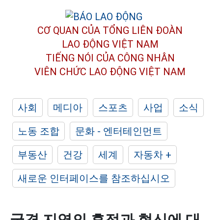
CƠ QUAN CỦA TỔNG LIÊN ĐOÀN
LAO ĐỘNG VIỆT NAM
TIẾNG NÓI CỦA CÔNG NHÂN
VIÊN CHỨC LAO ĐỘNG
VIỆT NAM
사회
메디아
스포츠
사업
소식
노동 조합
문화 - 엔터테인먼트
부동산
건강
세계
자동차 +
새로운 인터페이스를 참조하십시오
국경 지역의 흔적과 혁신에 대