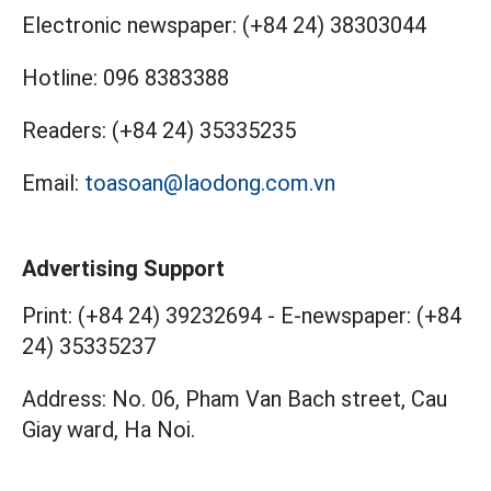
Electronic newspaper:
(+84 24) 38303044
Hotline:
096 8383388
Readers:
(+84 24) 35335235
Email:
toasoan@laodong.com.vn
Advertising Support
Print: (+84 24) 39232694
-
E-newspaper: (+84
24) 35335237
Address: No. 06, Pham Van Bach street, Cau
Giay ward, Ha Noi.