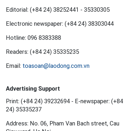
Editorial:
(+84 24) 38252441
-
35330305
Electronic newspaper:
(+84 24) 38303044
Hotline:
096 8383388
Readers:
(+84 24) 35335235
Email:
toasoan@laodong.com.vn
Advertising Support
Print: (+84 24) 39232694
-
E-newspaper: (+84
24) 35335237
Address: No. 06, Pham Van Bach street, Cau