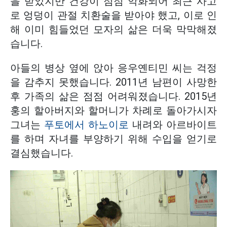
을 받았지만 건강이 점점 악화되어 최근 사고
로 엉덩이 관절 치환술을 받아야 했고, 이로 인
해 이미 힘들었던 모자의 삶은 더욱 막막해졌
습니다.
아들의 병상 옆에 앉아 응우옌티민 씨는 걱정
을 감추지 못했습니다. 2011년 남편이 사망한
후 가족의 삶은 점점 어려워졌습니다. 2015년
훙의 할아버지와 할머니가 차례로 돌아가시자
그녀는
푸토에서
하노이로
내려와 아르바이트
를 하며 자녀를 부양하기 위해 수입을 얻기로
결심했습니다.