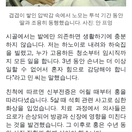
겹겹이 쌓인 압박감 속에서 노모는 투석 기간 동안
딸과 조용히 동행했습니다. 사진: 안 프엉
시골에서는 밭에만 의존하면 생활하기에 충분
하지 않습니다. 저는 하노이로 내려와 하숙집
을 빌렸고, 누가 고용하든 청소부터 임시직까
지 모든 일을 합니다. 3년 동안 손녀는 더 이상
일할 수 없어서 혼자 힘으로 감당해야 합니
다."라고 민 씨는 말했습니다.
친척에 따르면 신부전증은 어릴 때부터 훙을
따라다녔습니다. 5살 때 석회 관련 사고로 심한
화상을 입었습니다. 치료 과정에서 의사들은
요로가 손상되어 방광과 신장에 영향을 미친다
는 것을 발견했습니다. 그 이후로 훙은 수년 동