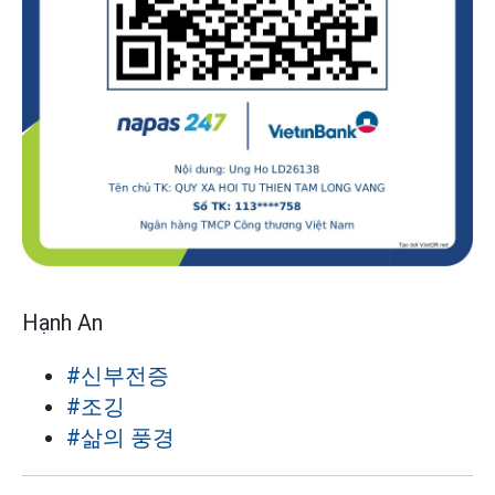
Hạnh An
#신부전증
#조깅
#삶의 풍경