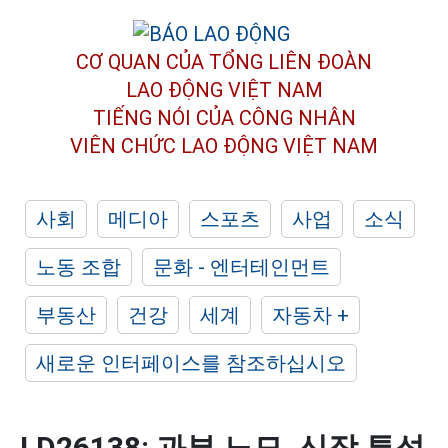
CƠ QUAN CỦA TỔNG LIÊN ĐOÀN
LAO ĐỘNG VIỆT NAM
TIẾNG NÓI CỦA CÔNG NHÂN
VIÊN CHỨC LAO ĐỘNG
VIỆT NAM
사회
메디아
스포츠
사업
소식
노동 조합
문화 - 엔터테인먼트
부동산
건강
세계
자동차 +
새로운 인터페이스를 참조하십시오
LD26138: 과부 노모, 신장 투석