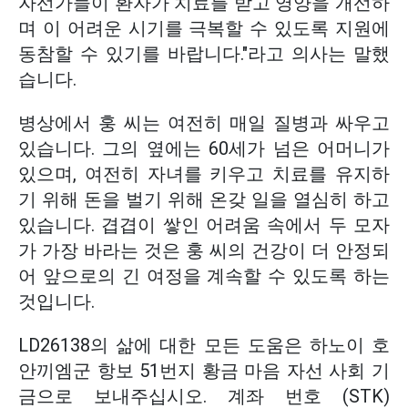
자선가들이 환자가 치료를 받고 영양을 개선하
며 이 어려운 시기를 극복할 수 있도록 지원에
동참할 수 있기를 바랍니다."라고 의사는 말했
습니다.
병상에서 훙 씨는 여전히 매일 질병과 싸우고
있습니다. 그의 옆에는 60세가 넘은 어머니가
있으며, 여전히 자녀를 키우고 치료를 유지하
기 위해 돈을 벌기 위해 온갖 일을 열심히 하고
있습니다. 겹겹이 쌓인 어려움 속에서 두 모자
가 가장 바라는 것은 훙 씨의 건강이 더 안정되
어 앞으로의 긴 여정을 계속할 수 있도록 하는
것입니다.
LD26138의 삶에 대한 모든 도움은 하노이 호
안끼엠군 항보 51번지 황금 마음 자선 사회 기
금으로 보내주십시오. 계좌 번호 (STK)