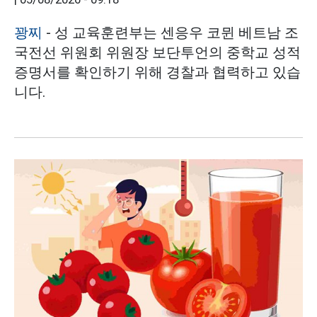
꽝찌
- 성 교육훈련부는 센응우 코뮌 베트남 조
국전선 위원회 위원장 보단투언의 중학교 성적
증명서를 확인하기 위해 경찰과 협력하고 있습
니다.