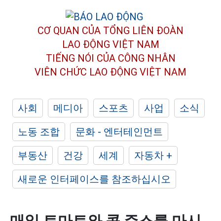
CƠ QUAN CỦA TỔNG LIÊN ĐOÀN
LAO ĐỘNG VIỆT NAM
TIẾNG NÓI CỦA CÔNG NHÂN
VIÊN CHỨC LAO ĐỘNG
VIỆT NAM
사회
메디아
스포츠
사업
소식
노동 조합
문화 - 엔터테인먼트
부동산
건강
세계
자동차 +
새로운 인터페이스를 참조하십시오
매일 토마토와 콩 주스를 마시