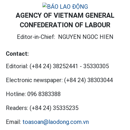
AGENCY OF VIETNAM GENERAL
CONFEDERATION OF LABOUR
Editor-in-Chief:
NGUYEN NGOC HIEN
Contact:
Editorial:
(+84 24) 38252441
-
35330305
Electronic newspaper:
(+84 24) 38303044
Hotline:
096 8383388
Readers:
(+84 24) 35335235
Email:
toasoan@laodong.com.vn