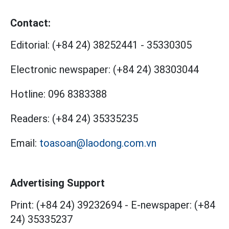
Contact:
Editorial:
(+84 24) 38252441
-
35330305
Electronic newspaper:
(+84 24) 38303044
Hotline:
096 8383388
Readers:
(+84 24) 35335235
Email:
toasoan@laodong.com.vn
Advertising Support
Print: (+84 24) 39232694
-
E-newspaper: (+84
24) 35335237