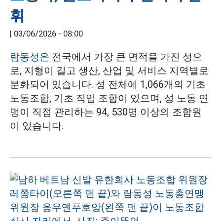
휘
|
03/06/2026 - 08:00
람동성은
전국에서 가장 큰 면적을 가진 성으
로, 지형이 길고 생산, 산업 및 서비스 지역별로
분화되어 있습니다. 성 전체에 1,066개의 기초
노동조합, 기초 직업 조합이 있으며, 성 노동 연
맹이 직접 관리하는 94, 530명 이상의 조합원
이 있습니다.