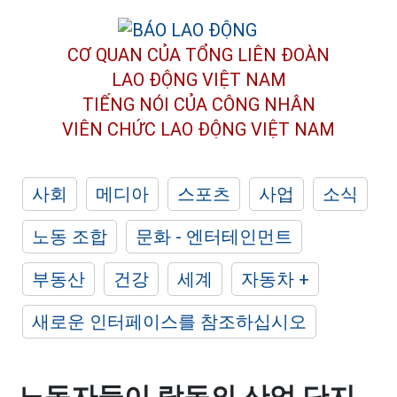
CƠ QUAN CỦA TỔNG LIÊN ĐOÀN
LAO ĐỘNG VIỆT NAM
TIẾNG NÓI CỦA CÔNG NHÂN
VIÊN CHỨC LAO ĐỘNG
VIỆT NAM
사회
메디아
스포츠
사업
소식
노동 조합
문화 - 엔터테인먼트
부동산
건강
세계
자동차 +
새로운 인터페이스를 참조하십시오
노동자들이 람동의 산업 단지