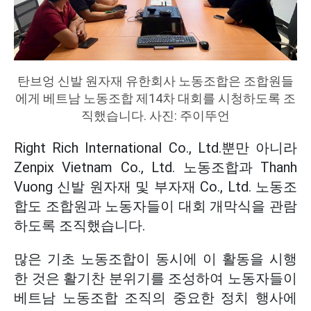
탄브엉 신발 원자재 유한회사 노동조합은 조합원들
에게 베트남 노동조합 제14차 대회를 시청하도록 조
직했습니다. 사진: 주이뚜언
Right Rich International Co., Ltd.뿐만 아니라
Zenpix Vietnam Co., Ltd. 노동조합과 Thanh
Vuong 신발 원자재 및 부자재 Co., Ltd. 노동조
합도 조합원과 노동자들이 대회 개막식을 관람
하도록 조직했습니다.
많은 기초 노동조합이 동시에 이 활동을 시행
한 것은 활기찬 분위기를 조성하여 노동자들이
베트남 노동조합 조직의 중요한 정치 행사에