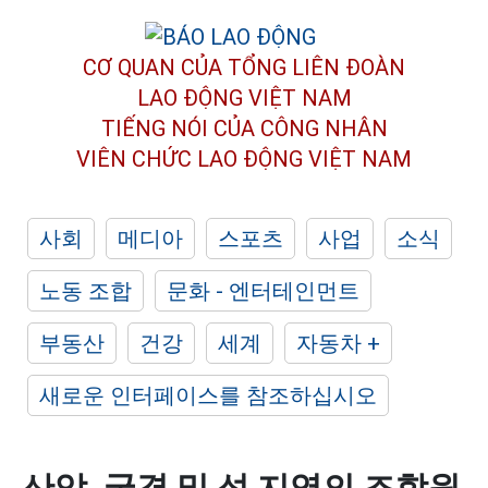
CƠ QUAN CỦA TỔNG LIÊN ĐOÀN
LAO ĐỘNG VIỆT NAM
TIẾNG NÓI CỦA CÔNG NHÂN
VIÊN CHỨC LAO ĐỘNG
VIỆT NAM
사회
메디아
스포츠
사업
소식
노동 조합
문화 - 엔터테인먼트
부동산
건강
세계
자동차 +
새로운 인터페이스를 참조하십시오
산악, 국경 및 섬 지역의 조합원