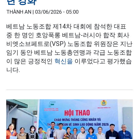
련 강화
THÀNH AN |
03/06/2026 - 05:00
베트남 노동조합 제14차 대회에 참석한 대표
중 한 명인 호앙푹롱 베트남-러시아 합작 회사
비엣소브페트로(VSP) 노동조합 위원장은 지난
임기 동안 베트남 노동총연맹과 각급 노동조합
이 많은 긍정적인
혁신을
이루었다고 평가했습
니다.