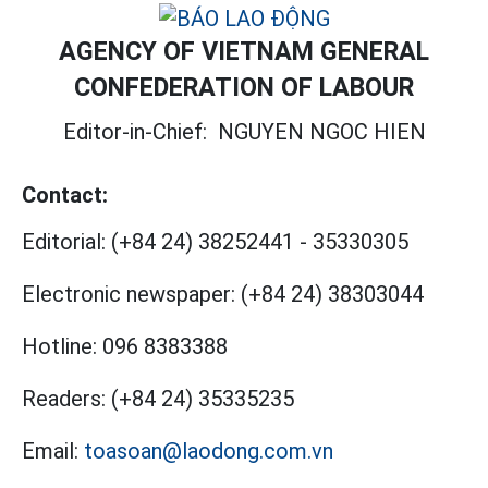
AGENCY OF VIETNAM GENERAL
CONFEDERATION OF LABOUR
Editor-in-Chief:
NGUYEN NGOC HIEN
Contact:
Editorial:
(+84 24) 38252441
-
35330305
Electronic newspaper:
(+84 24) 38303044
Hotline:
096 8383388
Readers:
(+84 24) 35335235
Email:
toasoan@laodong.com.vn