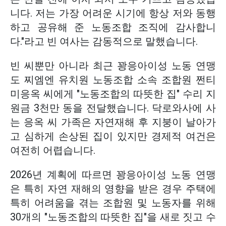
니다. 저는 가장 어려운 시기에 항상 저와 동행
하고 공유해 준 노동조합 조직에 감사합니
다."라고 빈 여사는 감동적으로 말했습니다.
빈 씨뿐만 아니라 최근 꽝응아이성 노동 연맹
도 찌엠엔 유치원 노동조합 소속 조합원 쩐티
미응옥 씨에게 "노동조합의 따뜻한 집" 수리 지
원금 3천만 동을 전달했습니다. 닥로와사에 사
는 응옥 씨 가족은 자연재해 후 지붕이 날아가
고 심하게 손상된 집이 있지만 경제적 여건은
여전히 어렵습니다.
2026년 계획에 따르면 꽝응아이성 노동 연맹
은 특히 자연 재해의 영향을 받은 경우 주택에
특히 어려움을 겪는 조합원 및 노동자를 위해
30개의 "노동조합의 따뜻한 집"을 새로 짓고 수