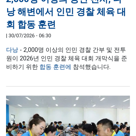
낭 해변에서 인민 경찰 체육 대
회 합동 훈련
|
30/07/2026 - 06:30
다낭
- 2,000명 이상의 인민 경찰 간부 및 전투
원이 2026년 인민 경찰 체육 대회 개막식을 준
비하기 위한
합동 훈련에
참석했습니다.