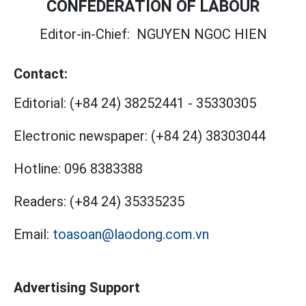
CONFEDERATION OF LABOUR
Editor-in-Chief:
NGUYEN NGOC HIEN
Contact:
Editorial:
(+84 24) 38252441
-
35330305
Electronic newspaper:
(+84 24) 38303044
Hotline:
096 8383388
Readers:
(+84 24) 35335235
Email:
toasoan@laodong.com.vn
Advertising Support