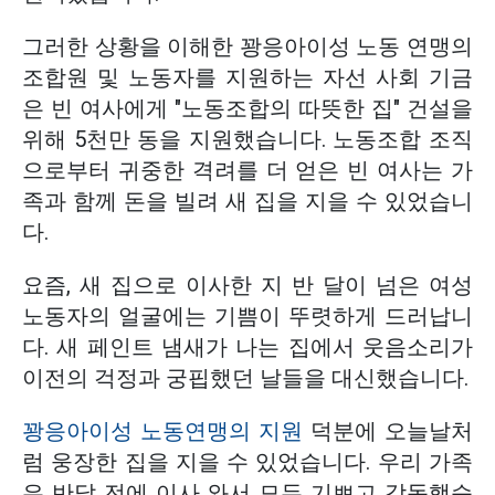
그러한 상황을 이해한 꽝응아이성 노동 연맹의
조합원 및 노동자를 지원하는 자선 사회 기금
은 빈 여사에게 "노동조합의 따뜻한 집" 건설을
위해 5천만 동을 지원했습니다. 노동조합 조직
으로부터 귀중한 격려를 더 얻은 빈 여사는 가
족과 함께 돈을 빌려 새 집을 지을 수 있었습니
다.
요즘, 새 집으로 이사한 지 반 달이 넘은 여성
노동자의 얼굴에는 기쁨이 뚜렷하게 드러납니
다. 새 페인트 냄새가 나는 집에서 웃음소리가
이전의 걱정과 궁핍했던 날들을 대신했습니다.
꽝응아이성 노동연맹의 지원
덕분에 오늘날처
럼 웅장한 집을 지을 수 있었습니다. 우리 가족
은 반달 전에 이사 와서 모두 기쁘고 감동했습