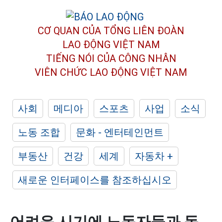
CƠ QUAN CỦA TỔNG LIÊN ĐOÀN
LAO ĐỘNG VIỆT NAM
TIẾNG NÓI CỦA CÔNG NHÂN
VIÊN CHỨC LAO ĐỘNG
VIỆT NAM
사회
메디아
스포츠
사업
소식
노동 조합
문화 - 엔터테인먼트
부동산
건강
세계
자동차 +
새로운 인터페이스를 참조하십시오
어려운 시기에 노동자들과 동