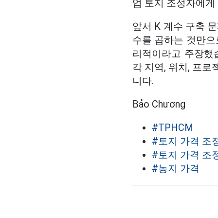
업 토지 조성자에게 
앞서 K 계수 구축 
수를 곱하는 것만으
리적이라고 주장했습
각 지역, 위치, 프
니다.
Bảo Chương
#TPHCM
#토지 가격 조
#토지 가격 조
#농지 가격