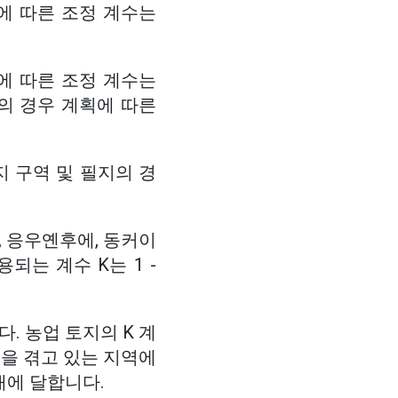
에 따른 조정 계수는
에 따른 조정 계수는
지의 경우 계획에 따른
 구역 및 필지의 경
, 응우옌후에, 동커이
되는 계수 K는 1 -
다. 농업 토지의 K 계
을 겪고 있는 지역에
6배에 달합니다.