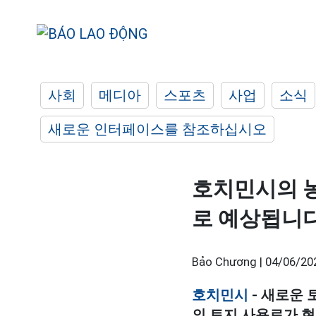
사회
메디아
스포츠
사업
소식
새로운 인터페이스를 참조하십시오
호치민시의 농
로 예상됩니
Bảo Chương |
04/06/20
호치민시
- 새로운 
의 토지 사용료가 현