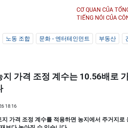
CƠ QUAN CỦA TỔN
TIẾNG NÓI CỦA C
노동 조합
문화 - 엔터테인먼트
부동산
지 가격 조정 계수는 10.56배로 
다
26 18:16
토지 가격 조정 계수를 적용하면 농지에서 주거지로 
재보다 높아질 수 있습니다.