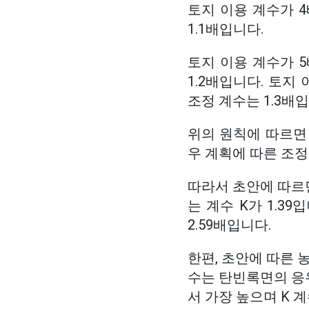
토지 이용 계수가 4
1.1배입니다.
토지 이용 계수가 5
1.2배입니다. 토지
조정 계수는 1.3배입
위의 원칙에 따르면 
우 계획에 따른 조정
따라서 초안에 따르면
는 계수 K가 1.3
2.59배입니다.
한편, 초안에 따른 농
수는 탄빈록면의 응
서 가장 높으며 K 계