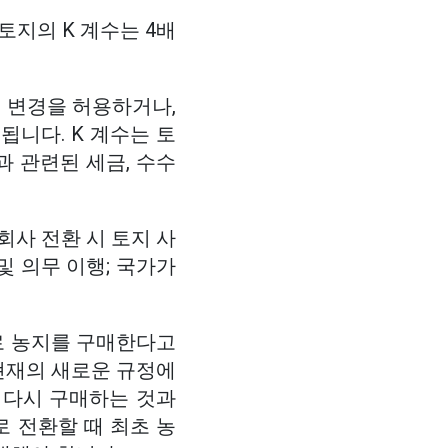
토지의 K 계수는 4배
적 변경을 허용하거나,
됩니다. K 계수는 토
 관련된 세금, 수수
회사 전환 시 토지 사
및 의무 이행; 국가가
로 농지를 구매한다고
 현재의 새로운 규정에
번 다시 구매하는 것과
로 전환할 때 최초 농