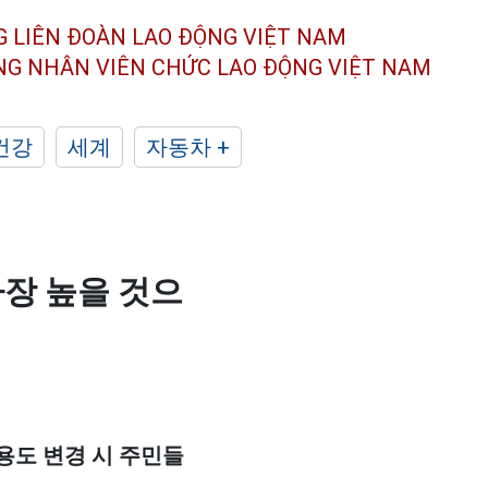
G LIÊN ĐOÀN
LAO ĐỘNG VIỆT NAM
ÔNG NHÂN
VIÊN CHỨC LAO ĐỘNG
VIỆT NAM
건강
세계
자동차 +
가장 높을 것으
용도 변경 시 주민들