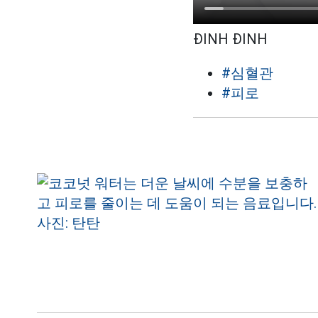
ĐINH ĐINH
#심혈관
#피로