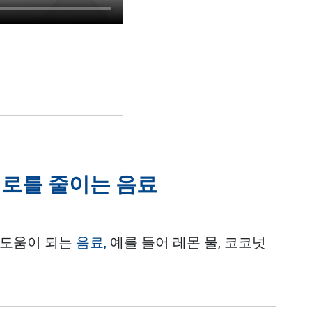
피로를 줄이는 음료
 도움이 되는
음료,
예를 들어 레몬 물, 코코넛