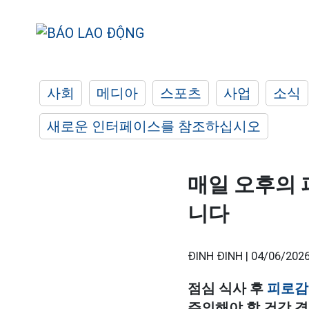
사회
메디아
스포츠
사업
소식
새로운 인터페이스를 참조하십시오
매일 오후의 
니다
ĐINH ĐINH |
04/06/2026
점심 식사 후
피로감
주의해야 할 건강 경