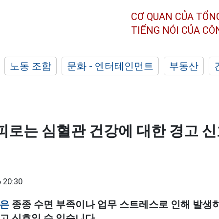
CƠ QUAN CỦA TỔN
TIẾNG NÓI CỦA C
노동 조합
문화 - 엔터테인먼트
부동산
피로는 심혈관 건강에 대한 경고 신
 20:30
은
종종 수면 부족이나 업무 스트레스로 인해 발생
고 신호일 수 있습니다.