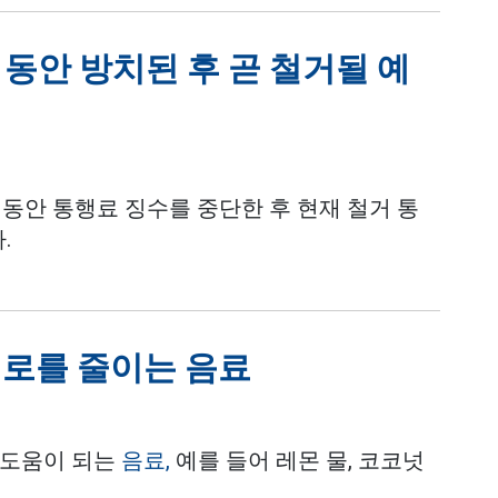
 동안 방치된 후 곧 철거될 예
 동안 통행료 징수를 중단한 후 현재 철거 통
.
피로를 줄이는 음료
 도움이 되는
음료,
예를 들어 레몬 물, 코코넛