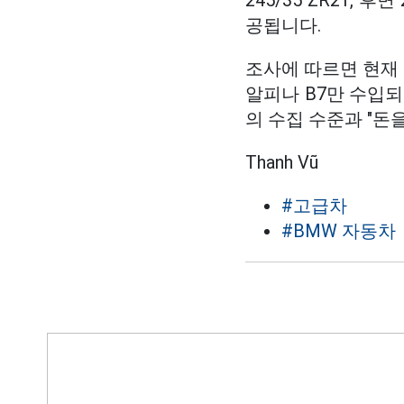
245/35 ZR21, 
공됩니다.
조사에 따르면 현재 
알피나 B7만 수입되
의 수집 수준과 "돈
Thanh Vũ
#고급차
#BMW 자동차