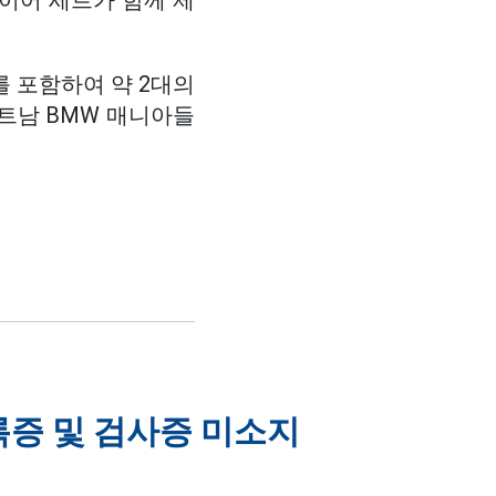
2 타이어 세트가 함께 제
를 포함하여 약 2대의
트남 BMW 매니아들
록증 및 검사증 미소지