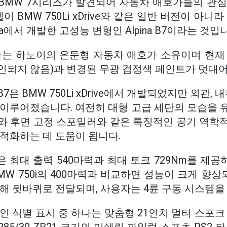
BMW 7시리즈가 발견되어 자동차 애호가들의 관심
 BMW 750Li xDrive와 같은 일반 버전이 아니라 
na에서 개발한 고성능 변형인 Alpina B7이라는 것입
차는 하노이의 은둔형 자동차 애호가 소유이며 현재
인되지 않음)과 변경된 무광 검정색 페인트가 덧대어
은 BMW 750Li xDrive에서 개발되었지만 외관, 
 이루어졌습니다. 여전히 대형 고급 세단의 모습을 
와 후면 고정 스포일러와 같은 특징적인 공기 역학
적화하는 데 도움이 됩니다.
은 최대 출력 540마력과 최대 토크 729Nm를 제공하
MW 750i의 400마력과 비교하면 성능이 크게 향상
해 뒷바퀴로 전달되며, 사용자는 4륜 구동 시스템을
인 식별 표시 중 하나는 맞춤형 21인치 멀티 스포크