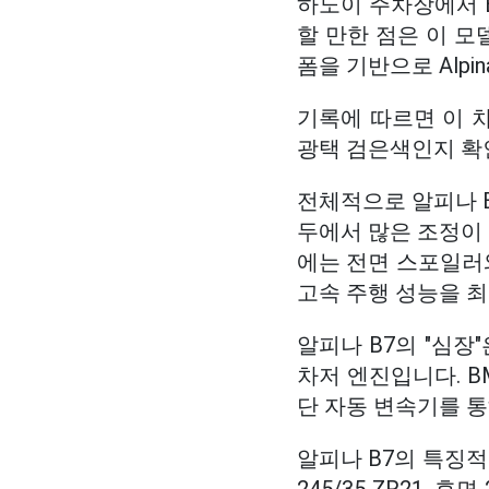
하노이 주차장에서 
할 만한 점은 이 모델이
폼을 기반으로 Alpi
기록에 따르면 이 
광택 검은색인지 확
전체적으로 알피나 B7
두에서 많은 조정이
에는 전면 스포일러
고속 주행 성능을 최
알피나 B7의 "심장"
차저 엔진입니다. B
단 자동 변속기를 통
알피나 B7의 특징적