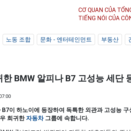
CƠ QUAN CỦA TỔN
TIẾNG NÓI CỦA C
노동 조합
문화 - 엔터테인먼트
부동산
한 BMW 알피나 B7 고성능 세단 
07:00
나 B7이 하노이에 등장하여 독특한 외관과 고성능 
매우 희귀한
자동차
그룹에 속합니다.