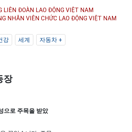
G LIÊN ĐOÀN
LAO ĐỘNG VIỆT NAM
ÔNG NHÂN
VIÊN CHỨC LAO ĐỘNG
VIỆT NAM
건강
세계
자동차 +
등장
구성으로 주목을 받았