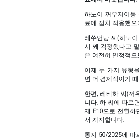
하노이 꺼우저이동 
료에 점차 적응했으며
레쑤언탕 씨(하노이
시 꽤 걱정했다고 말
은 여전히 안정적으
이제 두 가지 유형을
면 더 경제적이기 때
한편, 레티하 씨(
니다. 하 씨에 따르
제 E10으로 전환
서 지지합니다.
통지 50/2025에 