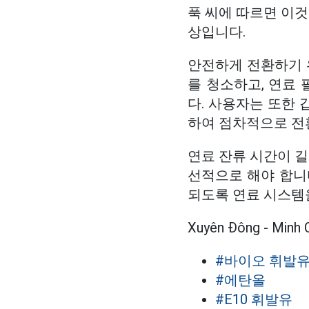
푹 씨에 따르면 이것
상입니다.
안전하게 전환하기 
를 청소하고, 연료
다. 사용자는 또한 
하여 점차적으로 전
연료 잔류 시간이 
선적으로 해야 합니다
되도록 연료 시스템
Xuyên Đông - Minh 
#바이오 휘발
#에탄올
#E10 휘발유