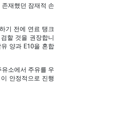
터 존재했던 잠재적 손
하기 전에 연료 탱크
점검할 것을 권장합니
유 양과 E10을 혼합
주유소에서 주유를 우
과정이 안정적으로 진행