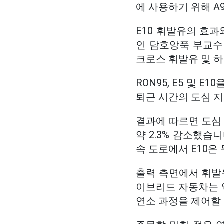
에 사용하기 위해 A
E10 휘발유의 효
인 담호앙푹 부교수
크로스 휘발유 및 
RON95, E5 및 
퇴근 시간의 도심 
결과에 따르면 도심 
약 2.3% 감소했습
속 도로에서 E10은
출력 측면에서 휘발유
이브리드 자동차는 약
연소 과정을 제어할