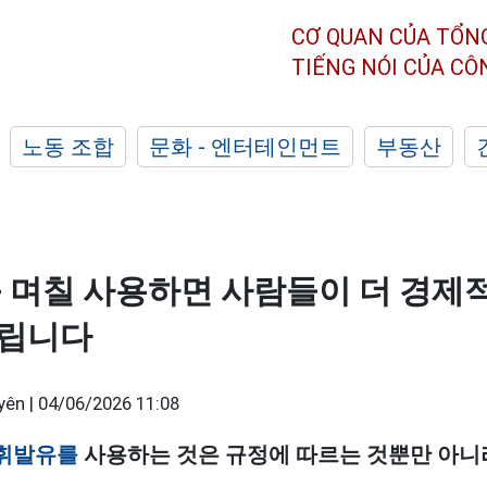
CƠ QUAN CỦA TỔN
TIẾNG NÓI CỦA C
노동 조합
문화 - 엔터테인먼트
부동산
를 며칠 사용하면 사람들이 더 경제
달립니다
yên |
04/06/2026 11:08
휘발유를
사용하는 것은 규정에 따르는 것뿐만 아니라